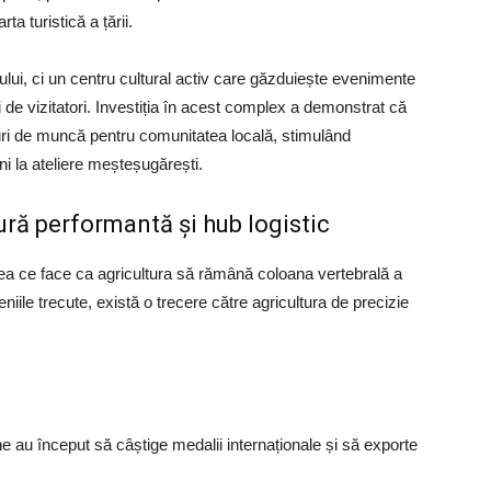
ta turistică a țării.
lui, ci un centru cultural activ care găzduiește evenimente
de vizitatori. Investiția în acest complex a demonstrat că
ocuri de muncă pentru comunitatea locală, stimulând
ni la ateliere meșteșugărești.
ură performantă și hub logistic
eea ce face ca agricultura să rămână coloana vertebrală a
iile trecute, există o trecere către agricultura de precizie
 au început să câștige medalii internaționale și să exporte