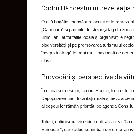
Codrii Hânceștiului: rezervația 
O altă bogăție imensă a raionului este reprezent
„Căprioara” și pădurile de stejar și fag din zonă
ultimii ani, autoritățile locale și organizațiile 
biodiversității și pe promovarea turismului ecolo
încep să atragă tot mai mulți pasionați de aer cu
clasic.
Provocări și perspective de viit
În ciuda succeselor, raionul Hâncești nu este fe
Depopularea unor localități rurale și nevoia de 
al deșeurilor rămân priorități pe agenda Consiliu
Totuși, optimismul vine din implicarea civică a d
European”, care aduc schimbări concrete la nivel 