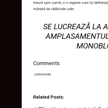
tranzit spre vamă, ci o regiune care își defineș
mândră de rădăcinile sale.
SE LUCREAZĂ LA 
AMPLASAMENTUL 
MONOBLO
Comments
comments
Related Posts: