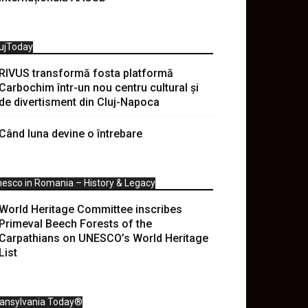
ujToday
RIVUS transformă fosta platformă
Carbochim într-un nou centru cultural și
de divertisment din Cluj-Napoca
Când luna devine o întrebare
esco in Romania – History & Legacy
World Heritage Committee inscribes
Primeval Beech Forests of the
Carpathians on UNESCO’s World Heritage
List
ransylvania Today®