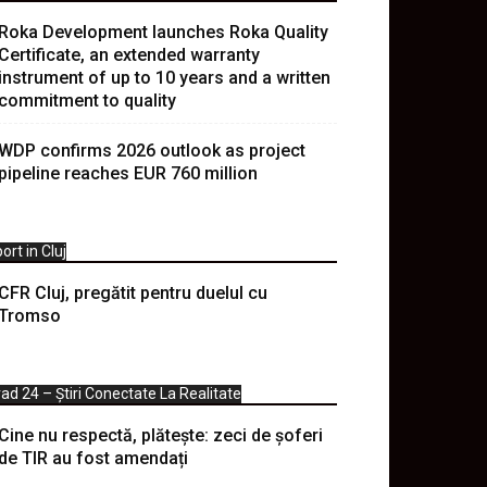
Roka Development launches Roka Quality
Certificate, an extended warranty
instrument of up to 10 years and a written
commitment to quality
WDP confirms 2026 outlook as project
pipeline reaches EUR 760 million
ort in Cluj
CFR Cluj, pregătit pentru duelul cu
Tromso
ad 24 – Știri Conectate La Realitate
Cine nu respectă, plătește: zeci de șoferi
de TIR au fost amendați