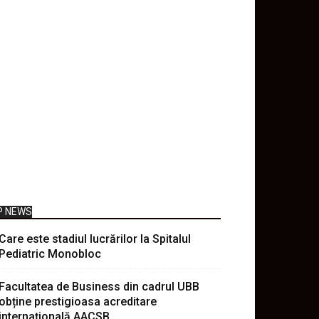
P NEWS
Care este stadiul lucrărilor la Spitalul
Pediatric Monobloc
Facultatea de Business din cadrul UBB
obține prestigioasa acreditare
internațională AACSB