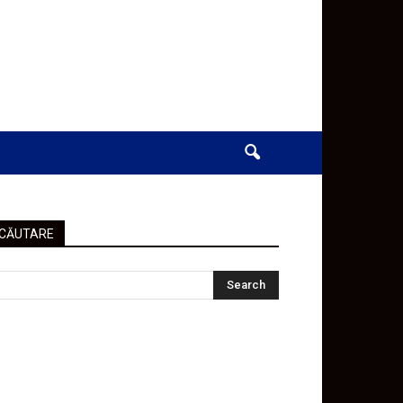
CĂUTARE