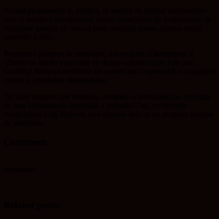
Scopul programului și, implicit, al alocării de fonduri suplimentare
este ca numărul exemplarelor canine beneficiare ale programului de
sterilizare gratuită să crească peste numărul minim aprobat inițial,
respectiv 1.300.
Programul județean de sterilizare, microcipare și înregistrare a
câinilor cu stăpân reprezintă un demers administrativ prin care
Consiliul Județean urmărește un control mai responsabil al populației
canine și prevenirea abandonului.
De acest program pot beneficia cetățenii cu domiciliul sau reședința
pe raza administrativ-teritorială a județului Cluj, cu excepția
municipiului Cluj-Napoca, care dispune deja de un program propriu
de sterilizare.
Comments
comments
Related posts: