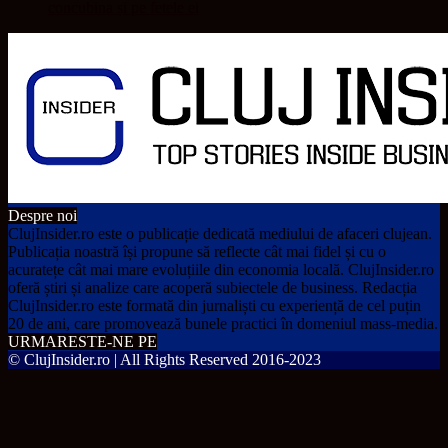
concubina și pe fetele ei
Despre noi
ClujInsider.ro este o publicație dedicată mediului de afaceri clujean.
Publicația noastră își propune să reflecte cât mai fidel și cu o
acuratețe cât mai mare evoluțiile din economia locală. ClujInsider.ro
oferă știri și analize care acoperă subiectele de business. Redacția
ClujInsider.ro este formată din jurnaliști cu experiență de cel puțin
20 de ani, care promovează bunele practici în domeniul mass-media.
URMARESTE-NE PE
© ClujInsider.ro | All Rights Reserved 2016-2023