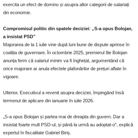
exercita un efect de domino și asupra altor categorii de salariați
din economie.
Compromisul politic din spatele deciziei: „S-a opus Bolojan,
a insistat PSD”
Majorarea de la 1 iulie vine după luni bune de dispute aprinse în
coaliția de guvernare. În octombrie 2025, premierul Ilie Bolojan
anunța ferm că salariul minim va fi înghețat, argumentând că
orice majorare ar anula efectele plafonărilor de prețuri aflate în
vigoare.
Ulterior, Executivul a revenit asupra deciziei, împingând însă
termenul de aplicare din ianuarie în iulie 2026.
„S-a opus Bolojan și partea mai de dreapta din guvern. Dar a
insistat foarte mult PSD-ul, și până la urmă au adoptat-o”, explică
expertul în fiscalitate Gabriel Biriș.