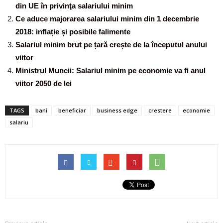
din UE în privinţa salariului minim
Ce aduce majorarea salariului minim din 1 decembrie
2018: inflație și posibile falimente
Salariul minim brut pe țară crește de la începutul anului
viitor
Ministrul Muncii: Salariul minim pe economie va fi anul
viitor 2050 de lei
TAGS
bani
beneficiar
business edge
crestere
economie
salariu