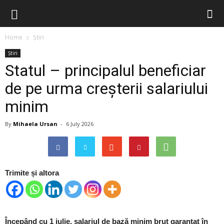
Home
Știri
Știri
Statul – principalul beneficiar
de pe urma creșterii salariului
minim
By
Mihaela Ursan
-
6 July 2026
Trimite și altora
Începând cu 1 iulie, salariul de bază minim brut garantat în