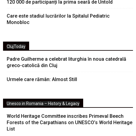
120 000 de participanți la prima seară de Untold
Care este stadiul lucrărilor la Spitalul Pediatric
Monobloc
ClujToday
Padre Guilherme a celebrat liturghia în noua catedrală
greco-catolică din Cluj
Urmele care rămân: Almost Still
Unesco in Romania – History & Legacy
World Heritage Committee inscribes Primeval Beech
Forests of the Carpathians on UNESCO’s World Heritage
List