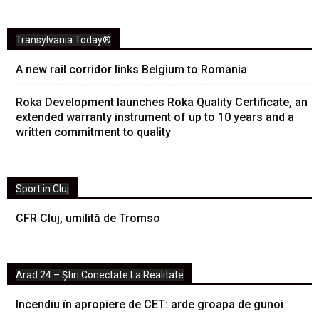
Transylvania Today®
A new rail corridor links Belgium to Romania
Roka Development launches Roka Quality Certificate, an
extended warranty instrument of up to 10 years and a
written commitment to quality
Sport in Cluj
CFR Cluj, umilită de Tromso
Arad 24 – Știri Conectate La Realitate
Incendiu în apropiere de CET: arde groapa de gunoi