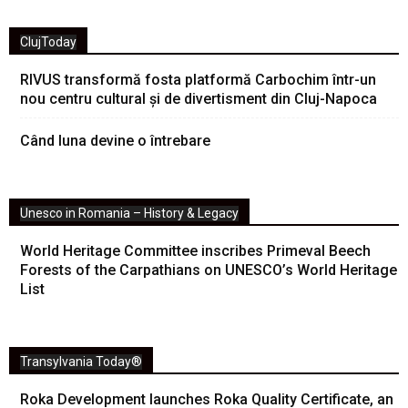
ClujToday
RIVUS transformă fosta platformă Carbochim într-un
nou centru cultural și de divertisment din Cluj-Napoca
Când luna devine o întrebare
Unesco in Romania – History & Legacy
World Heritage Committee inscribes Primeval Beech
Forests of the Carpathians on UNESCO’s World Heritage
List
Transylvania Today®
Roka Development launches Roka Quality Certificate, an