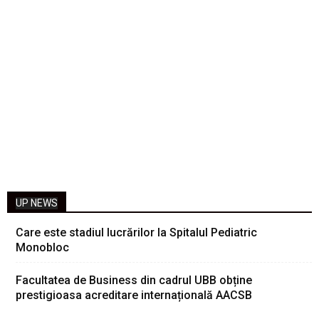
UP NEWS
Care este stadiul lucrărilor la Spitalul Pediatric
Monobloc
Facultatea de Business din cadrul UBB obține
prestigioasa acreditare internațională AACSB