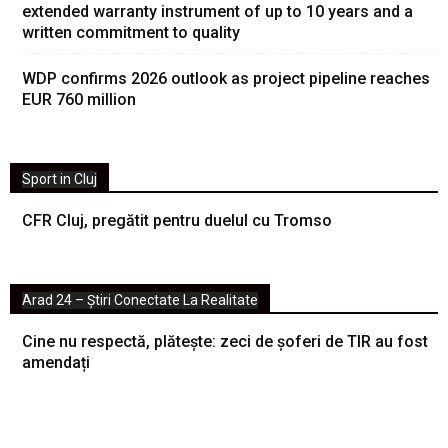
extended warranty instrument of up to 10 years and a
written commitment to quality
WDP confirms 2026 outlook as project pipeline reaches
EUR 760 million
Sport in Cluj
CFR Cluj, pregătit pentru duelul cu Tromso
Arad 24 – Știri Conectate La Realitate
Cine nu respectă, plătește: zeci de șoferi de TIR au fost
amendați