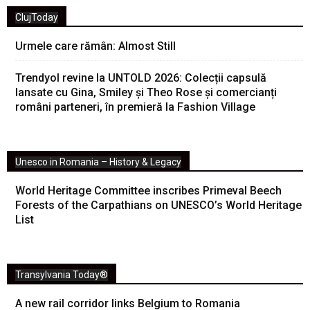
ClujToday
Urmele care rămân: Almost Still
Trendyol revine la UNTOLD 2026: Colecții capsulă
lansate cu Gina, Smiley și Theo Rose și comercianți
români parteneri, în premieră la Fashion Village
Unesco in Romania – History & Legacy
World Heritage Committee inscribes Primeval Beech
Forests of the Carpathians on UNESCO’s World Heritage
List
Transylvania Today®
A new rail corridor links Belgium to Romania