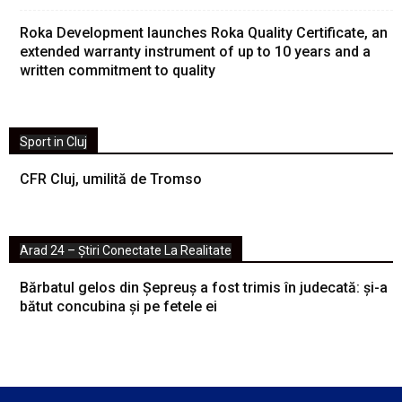
Roka Development launches Roka Quality Certificate, an
extended warranty instrument of up to 10 years and a
written commitment to quality
Sport in Cluj
CFR Cluj, umilită de Tromso
Arad 24 – Știri Conectate La Realitate
Bărbatul gelos din Șepreuș a fost trimis în judecată: și-a
bătut concubina și pe fetele ei