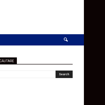
CĂUTARE