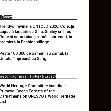
ujToday
Trendyol revine la UNTOLD 2026: Colecții
capsulă lansate cu Gina, Smiley și Theo
Rose și comercianți români parteneri, în
premieră la Fashion Village
Peste 100 000 de oameni au cântat, la
Untold, împreună cu Sting
esco in Romania – History & Legacy
World Heritage Committee inscribes
Primeval Beech Forests of the
Carpathians on UNESCO’s World Heritage
List