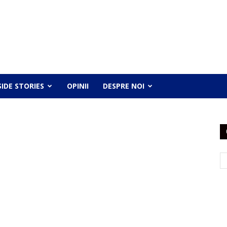
SIDE STORIES
OPINII
DESPRE NOI
"