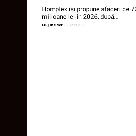
Homplex își propune afaceri de 7
milioane lei în 2026, după...
Cluj Insider
-
8 April 2026