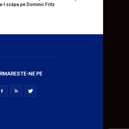
a-l scăpa pe Dominic Fritz
RMARESTE-NE PE