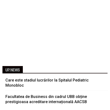
UP NEWS
Care este stadiul lucrărilor la Spitalul Pediatric
Monobloc
Facultatea de Business din cadrul UBB obține
prestigioasa acreditare internațională AACSB