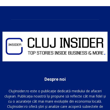
Despre noi
ClujInsider.ro este o publicație dedicată mediului de afaceri
clujean. Publicația noastră își propune să reflecte cât mai fidel și
cu o acuratețe cât mai mare evoluțiile din economia locală.
ClujInsider.ro oferă știri și analize care acoperă subiectele de