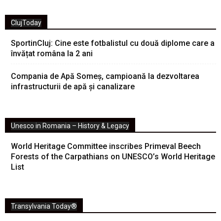
ClujToday
SportinCluj: Cine este fotbalistul cu două diplome care a
învățat româna la 2 ani
Compania de Apă Someș, campioană la dezvoltarea
infrastructurii de apă și canalizare
Unesco in Romania – History & Legacy
World Heritage Committee inscribes Primeval Beech
Forests of the Carpathians on UNESCO’s World Heritage
List
Transylvania Today®