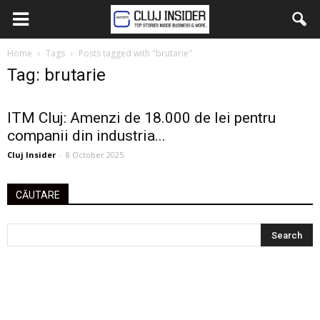
Home
Tags
Posts tagged with "brutarie"
Tag: brutarie
ITM Cluj: Amenzi de 18.000 de lei pentru
companii din industria...
Cluj Insider
-
8 October 2025
CĂUTARE