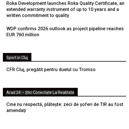
Roka Development launches Roka Quality Certificate, an
extended warranty instrument of up to 10 years and a
written commitment to quality
WDP confirms 2026 outlook as project pipeline reaches
EUR 760 million
Sport in Cluj
CFR Cluj, pregătit pentru duelul cu Tromso
Arad 24 – Știri Conectate La Realitate
Cine nu respectă, plătește: zeci de șoferi de TIR au fost
amendați