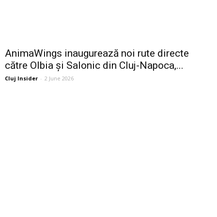
AnimaWings inaugurează noi rute directe
către Olbia și Salonic din Cluj-Napoca,...
Cluj Insider
-
2 June 2026