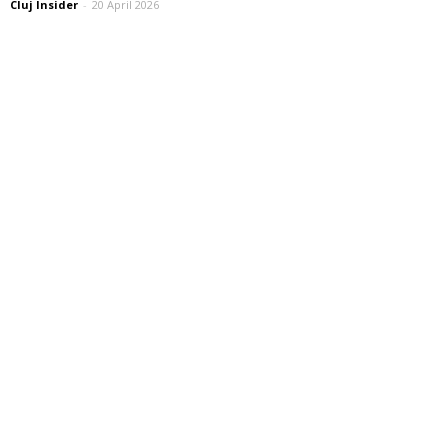
Cluj Insider
-
20 April 2026