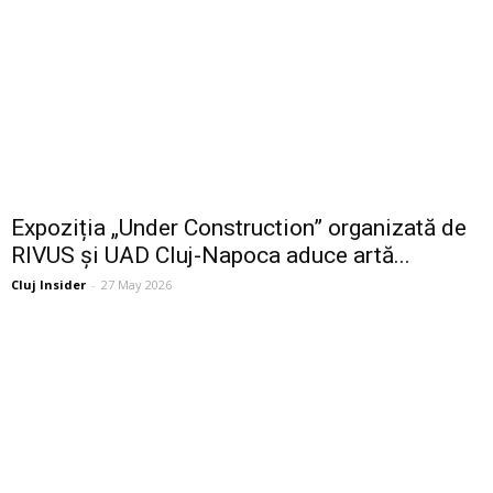
Expoziția „Under Construction” organizată de
RIVUS și UAD Cluj-Napoca aduce artă...
Cluj Insider
-
27 May 2026