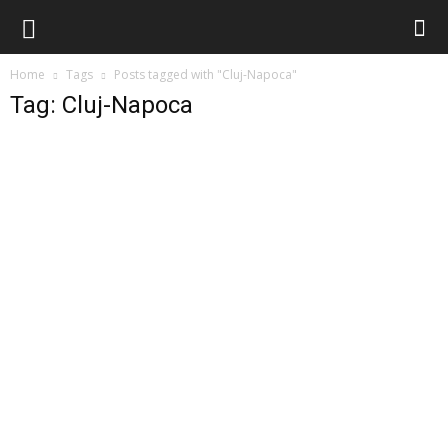
Home
Tags
Posts tagged with "Cluj-Napoca"
Tag: Cluj-Napoca