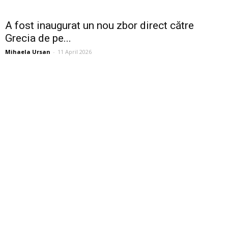
A fost inaugurat un nou zbor direct către
Grecia de pe...
Mihaela Ursan
-
11 April 2026