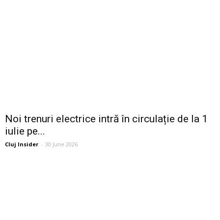
Noi trenuri electrice intră în circulație de la 1
iulie pe...
Cluj Insider
-
30 June 2026