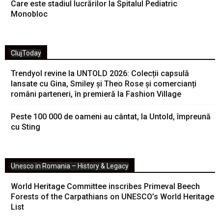
Care este stadiul lucrărilor la Spitalul Pediatric
Monobloc
ClujToday
Trendyol revine la UNTOLD 2026: Colecții capsulă
lansate cu Gina, Smiley și Theo Rose și comercianți
români parteneri, în premieră la Fashion Village
Peste 100 000 de oameni au cântat, la Untold, împreună
cu Sting
Unesco in Romania – History & Legacy
World Heritage Committee inscribes Primeval Beech
Forests of the Carpathians on UNESCO’s World Heritage
List