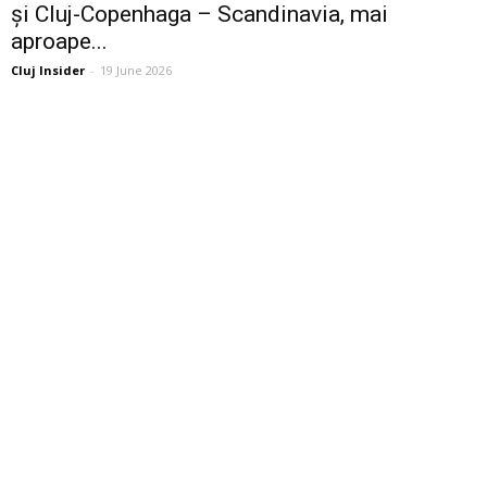
și Cluj-Copenhaga – Scandinavia, mai
aproape...
Cluj Insider
-
19 June 2026