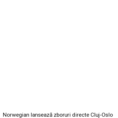
Norwegian lansează zboruri directe Cluj-Oslo