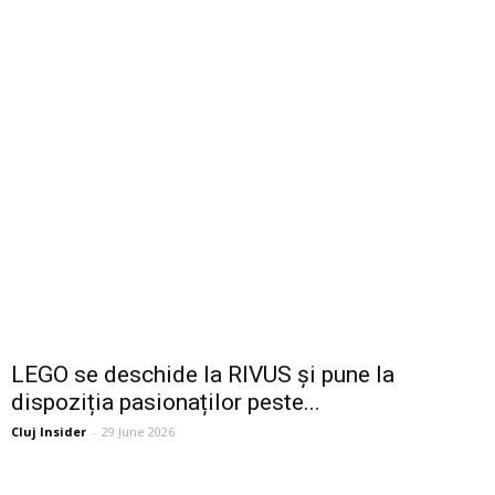
LEGO se deschide la RIVUS și pune la
dispoziția pasionaților peste...
Cluj Insider
-
29 June 2026