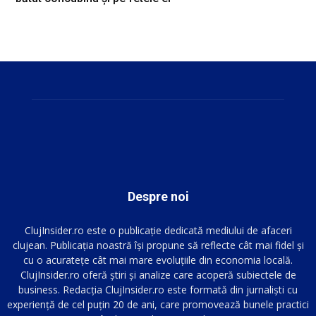
Despre noi
ClujInsider.ro este o publicație dedicată mediului de afaceri
clujean. Publicația noastră își propune să reflecte cât mai fidel și
cu o acuratețe cât mai mare evoluțiile din economia locală.
ClujInsider.ro oferă știri și analize care acoperă subiectele de
business. Redacția ClujInsider.ro este formată din jurnaliști cu
experiență de cel puțin 20 de ani, care promovează bunele practici