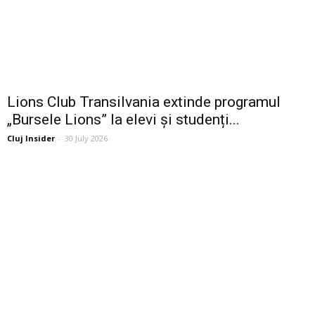
Lions Club Transilvania extinde programul
„Bursele Lions” la elevi și studenți...
Cluj Insider
-
30 July 2026