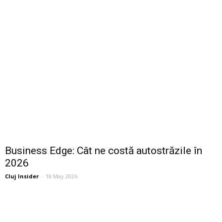
Business Edge: Cât ne costă autostrăzile în
2026
Cluj Insider
-
18 May 2026