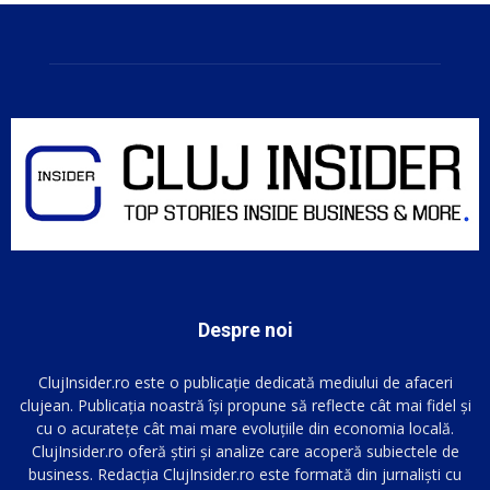
Despre noi
ClujInsider.ro este o publicație dedicată mediului de afaceri
clujean. Publicația noastră își propune să reflecte cât mai fidel și
cu o acuratețe cât mai mare evoluțiile din economia locală.
ClujInsider.ro oferă știri și analize care acoperă subiectele de
business. Redacția ClujInsider.ro este formată din jurnaliști cu