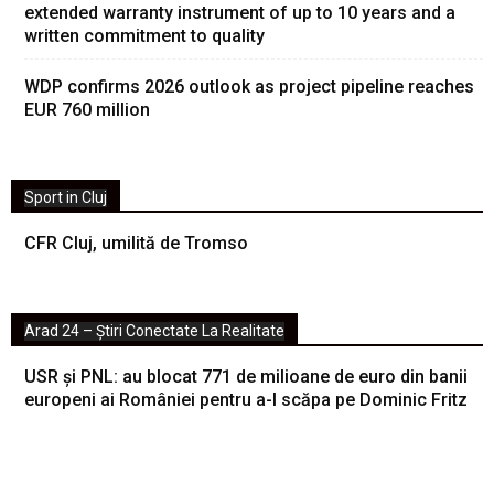
extended warranty instrument of up to 10 years and a
written commitment to quality
WDP confirms 2026 outlook as project pipeline reaches
EUR 760 million
Sport in Cluj
CFR Cluj, umilită de Tromso
Arad 24 – Știri Conectate La Realitate
USR și PNL: au blocat 771 de milioane de euro din banii
europeni ai României pentru a-l scăpa pe Dominic Fritz