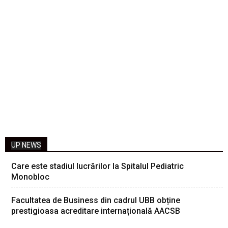
UP NEWS
Care este stadiul lucrărilor la Spitalul Pediatric
Monobloc
Facultatea de Business din cadrul UBB obține
prestigioasa acreditare internațională AACSB