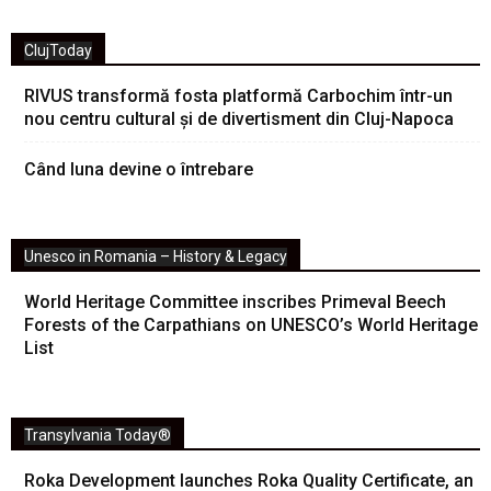
ClujToday
RIVUS transformă fosta platformă Carbochim într-un
nou centru cultural și de divertisment din Cluj-Napoca
Când luna devine o întrebare
Unesco in Romania – History & Legacy
World Heritage Committee inscribes Primeval Beech
Forests of the Carpathians on UNESCO’s World Heritage
List
Transylvania Today®
Roka Development launches Roka Quality Certificate, an