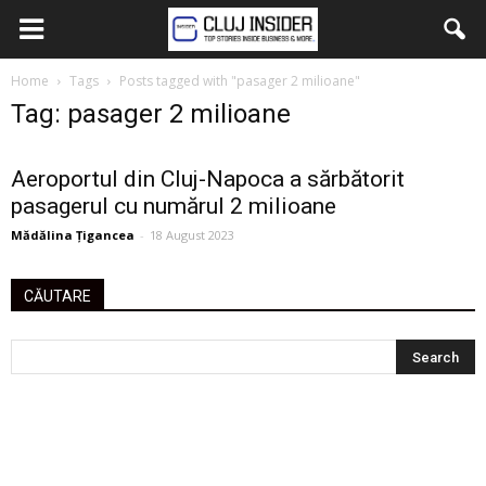
Home
Tags
Posts tagged with "pasager 2 milioane"
Tag: pasager 2 milioane
Aeroportul din Cluj-Napoca a sărbătorit
pasagerul cu numărul 2 milioane
Mădălina Țigancea
-
18 August 2023
CĂUTARE