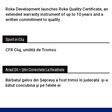
Roka Development launches Roka Quality Certificate, an
extended warranty instrument of up to 10 years and a
written commitment to quality
Sport in Cluj
CFR Cluj, umilită de Tromso
Arad 24 – Știri Conectate La Realitate
Bărbatul gelos din Șepreuș a fost trimis în judecată: și-a
bătut concubina și pe fetele ei