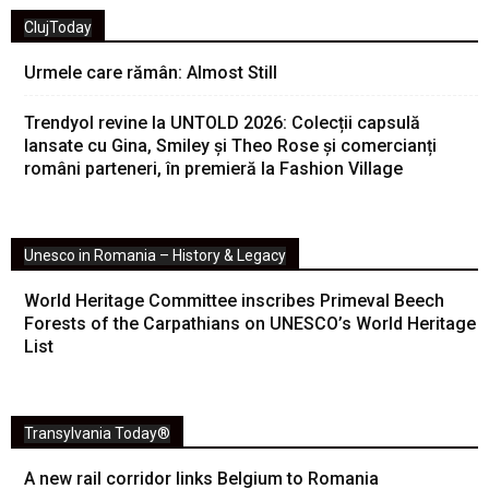
ClujToday
Urmele care rămân: Almost Still
Trendyol revine la UNTOLD 2026: Colecții capsulă
lansate cu Gina, Smiley și Theo Rose și comercianți
români parteneri, în premieră la Fashion Village
Unesco in Romania – History & Legacy
World Heritage Committee inscribes Primeval Beech
Forests of the Carpathians on UNESCO’s World Heritage
List
Transylvania Today®
A new rail corridor links Belgium to Romania