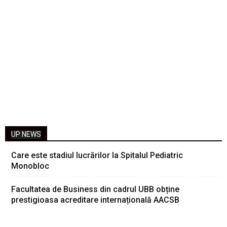
UP NEWS
Care este stadiul lucrărilor la Spitalul Pediatric
Monobloc
Facultatea de Business din cadrul UBB obține
prestigioasa acreditare internațională AACSB