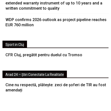
extended warranty instrument of up to 10 years and a
written commitment to quality
WDP confirms 2026 outlook as project pipeline reaches
EUR 760 million
Sport in Cluj
CFR Cluj, pregătit pentru duelul cu Tromso
Arad 24 – Știri Conectate La Realitate
Cine nu respectă, plătește: zeci de șoferi de TIR au fost
amendați