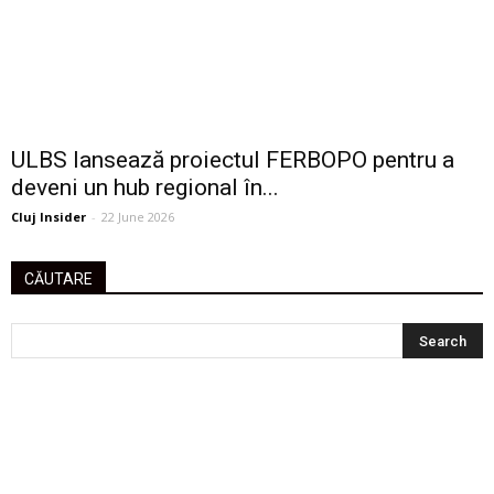
ULBS lansează proiectul FERBOPO pentru a
deveni un hub regional în...
Cluj Insider
-
22 June 2026
CĂUTARE