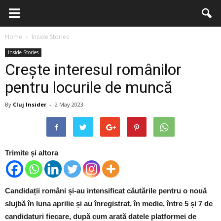
Home
Inside Stories
Inside Stories
Crește interesul românilor
pentru locurile de muncă
By
Cluj Insider
-
2 May 2023
Trimite și altora
Candidații români și-au intensificat căutările pentru o nouă
slujbă în luna aprilie și au înregistrat, în medie, între 5 și 7 de
candidaturi fiecare, după cum arată datele platformei de