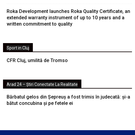
Roka Development launches Roka Quality Certificate, an
extended warranty instrument of up to 10 years and a
written commitment to quality
Sport in Cluj
CFR Cluj, umilită de Tromso
Arad 24 – Știri Conectate La Realitate
Bărbatul gelos din Șepreuș a fost trimis în judecată: și-a
bătut concubina și pe fetele ei