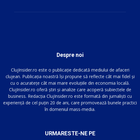
Despre noi
ClujInsider.ro este o publicație dedicată mediului de afaceri
clujean. Publicația noastră își propune să reflecte cât mai fidel și
cu o acuratețe cât mai mare evoluțiile din economia locală.
ClujInsider.ro oferă știri și analize care acoperă subiectele de
business. Redacția ClujInsider.ro este formată din jurnaliști cu
experiență de cel puțin 20 de ani, care promovează bunele practici
în domeniul mass-media.
URMARESTE-NE PE