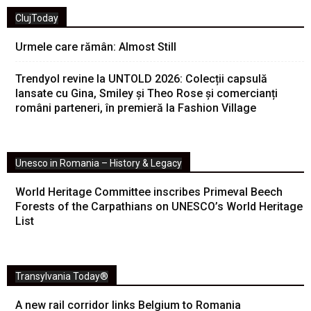
ClujToday
Urmele care rămân: Almost Still
Trendyol revine la UNTOLD 2026: Colecții capsulă
lansate cu Gina, Smiley și Theo Rose și comercianți
români parteneri, în premieră la Fashion Village
Unesco in Romania – History & Legacy
World Heritage Committee inscribes Primeval Beech
Forests of the Carpathians on UNESCO’s World Heritage
List
Transylvania Today®
A new rail corridor links Belgium to Romania