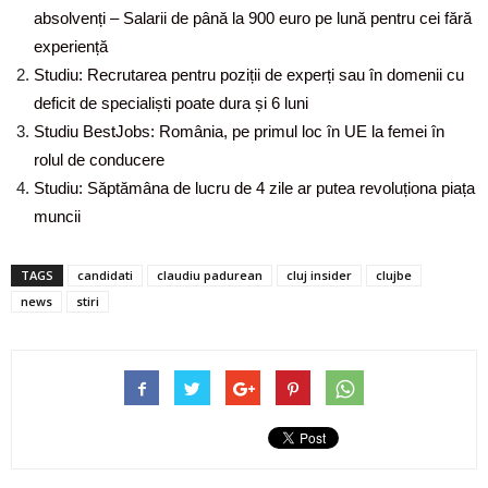
absolvenți – Salarii de până la 900 euro pe lună pentru cei fără
experiență
Studiu: Recrutarea pentru poziții de experți sau în domenii cu
deficit de specialiști poate dura și 6 luni
Studiu BestJobs: România, pe primul loc în UE la femei în
rolul de conducere
Studiu: Săptămâna de lucru de 4 zile ar putea revoluționa piața
muncii
TAGS
candidati
claudiu padurean
cluj insider
clujbe
news
stiri