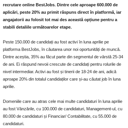
recrutare online BestJobs. Dintre cele aproape 600.000 de
aplicări, peste 20% au primit răspuns direct în platformă, iar
angajatorii au folosit tot mai des această opțiune pentru a
stabili detaliile următoarelor etape.
Peste 150.000 de candidați au fost activi în luna aprilie pe
platforma BestJobs, în căutarea unor noi oportunități de muncă.
Dintre aceștia, 35% au făcut parte din segmentul de vârstă 25-34
de ani. Ei răspund nevoii crescute de candidați pentru rolurile de
nivel intermediar. Activi au fost și tinerii de 18-24 de ani, adică
aproape 20% din totalul candidaților care și-au căutat job în luna
aprilie.
Domeniile care au atras cele mai multe candidaturi în luna aprilie
au fost Vânzările, cu 100.000 de candidaturi, Management-ul, cu
80.000 de candidaturi și Financiar/ Contabilitate, cu 55.000 de
candidaturi.