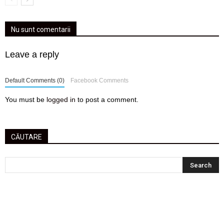
Nu sunt comentarii
Leave a reply
Default Comments (0)
Facebook Comments
You must be
logged in
to post a comment.
CĂUTARE