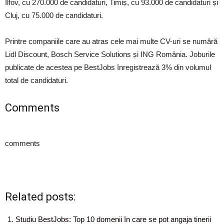
Ilfov, cu 270.000 de candidaturi, Timiș, cu 93.000 de candidaturi și
Cluj, cu 75.000 de candidaturi.
Printre companiile care au atras cele mai multe CV-uri se numără
Lidl Discount, Bosch Service Solutions și ING România. Joburile
publicate de acestea pe BestJobs înregistrează 3% din volumul
total de candidaturi.
Comments
comments
Related posts:
Studiu BestJobs: Top 10 domenii în care se pot angaja tinerii