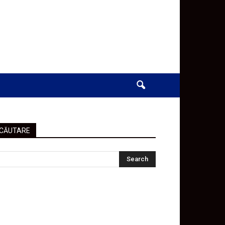
CĂUTARE