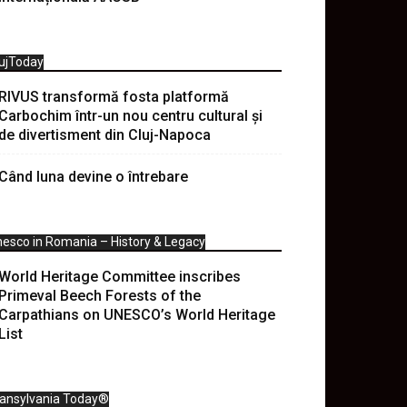
ujToday
RIVUS transformă fosta platformă
Carbochim într-un nou centru cultural și
de divertisment din Cluj-Napoca
Când luna devine o întrebare
esco in Romania – History & Legacy
World Heritage Committee inscribes
Primeval Beech Forests of the
Carpathians on UNESCO’s World Heritage
List
ransylvania Today®