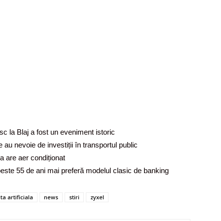
c la Blaj a fost un eveniment istoric
au nevoie de investiții în transportul public
a are aer condiționat
peste 55 de ani mai preferă modelul clasic de banking
ta artificiala
news
stiri
zyxel