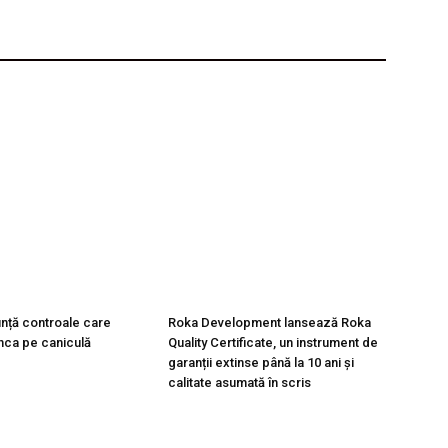
unță controale care
Roka Development lansează Roka
nca pe caniculă
Quality Certificate, un instrument de
garanții extinse până la 10 ani și
calitate asumată în scris