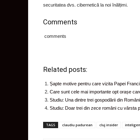
securitatea dvs. cibernetică la noi înălțimi.
Comments
comments
Related posts:
Șapte motive pentru care vizita Papei Francis
Care sunt cele mai importante opt orașe care 
Studiu: Una dintre trei gospodării din Români
Studiu: Doar trei din zece români cu vârsta 
TAGS
claudiu padurean
cluj insider
inteligen