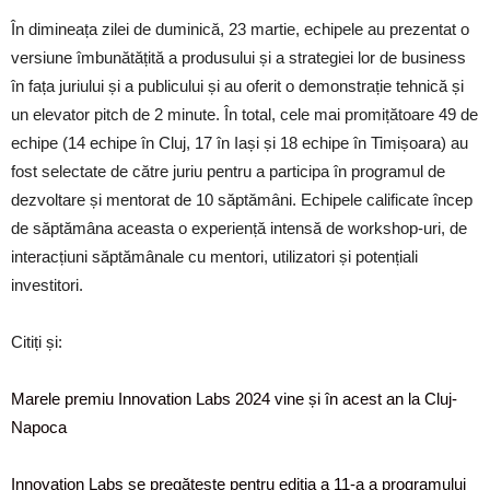
În dimineața zilei de duminică, 23 martie, echipele au prezentat o
versiune îmbunătățită a produsului și a strategiei lor de business
în fața juriului și a publicului și au oferit o demonstrație tehnică și
un elevator pitch de 2 minute. În total, cele mai promițătoare 49 de
echipe (14 echipe în Cluj, 17 în Iași și 18 echipe în Timișoara) au
fost selectate de către juriu pentru a participa în programul de
dezvoltare și mentorat de 10 săptămâni. Echipele calificate încep
de săptămâna aceasta o experiență intensă de workshop-uri, de
interacțiuni săptămânale cu mentori, utilizatori și potențiali
investitori.
Citiți și:
Marele premiu Innovation Labs 2024 vine și în acest an la Cluj-
Napoca
Innovation Labs se pregătește pentru ediția a 11-a a programului