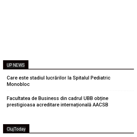
UP NEWS
Care este stadiul lucrărilor la Spitalul Pediatric
Monobloc
Facultatea de Business din cadrul UBB obține
prestigioasa acreditare internațională AACSB
ClujToday