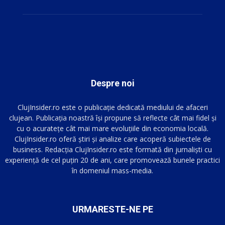
Despre noi
ClujInsider.ro este o publicație dedicată mediului de afaceri
clujean. Publicația noastră își propune să reflecte cât mai fidel și
cu o acuratețe cât mai mare evoluțiile din economia locală.
ClujInsider.ro oferă știri și analize care acoperă subiectele de
business. Redacția ClujInsider.ro este formată din jurnaliști cu
experiență de cel puțin 20 de ani, care promovează bunele practici
în domeniul mass-media.
URMARESTE-NE PE