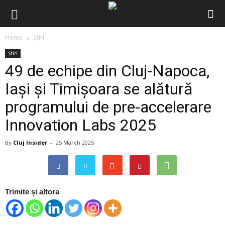
Home
Știri
Știri
49 de echipe din Cluj-Napoca,
Iași și Timișoara se alătură
programului de pre-accelerare
Innovation Labs 2025
By
Cluj Insider
-
25 March 2025
Trimite și altora