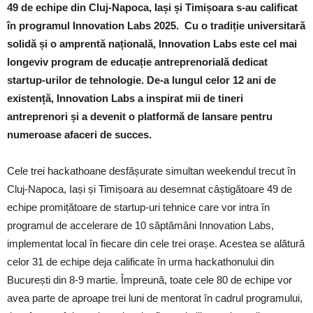
49 de echipe din Cluj-Napoca, Iași și Timișoara s-au calificat
în programul Innovation Labs 2025. Cu o tradiție universitară
solidă și o amprentă națională, Innovation Labs este cel mai
longeviv program de educație antreprenorială dedicat
startup-urilor de tehnologie. De-a lungul celor 12 ani de
existență, Innovation Labs a inspirat mii de tineri
antreprenori și a devenit o platformă de lansare pentru
numeroase afaceri de succes.
Cele trei hackathoane desfășurate simultan weekendul trecut în
Cluj-Napoca, Iași și Timișoara au desemnat câștigătoare 49 de
echipe promițătoare de startup-uri tehnice care vor intra în
programul de accelerare de 10 săptămâni Innovation Labs,
implementat local în fiecare din cele trei orașe. Acestea se alătură
celor 31 de echipe deja calificate în urma hackathonului din
București din 8-9 martie. Împreună, toate cele 80 de echipe vor
avea parte de aproape trei luni de mentorat în cadrul programului,