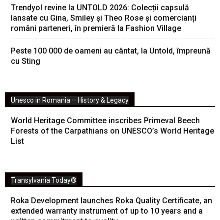
Trendyol revine la UNTOLD 2026: Colecții capsulă
lansate cu Gina, Smiley și Theo Rose și comercianți
români parteneri, în premieră la Fashion Village
Peste 100 000 de oameni au cântat, la Untold, împreună
cu Sting
Unesco in Romania – History & Legacy
World Heritage Committee inscribes Primeval Beech
Forests of the Carpathians on UNESCO’s World Heritage
List
Transylvania Today®
Roka Development launches Roka Quality Certificate, an
extended warranty instrument of up to 10 years and a