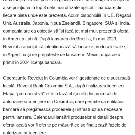
a se poziționa în top 3 cele mai utilizate aplicații financiare din
fiecare piață unde este prezentă. Acum disponibilă în UE, Regatul
Unit, Australia, Japonia, Noua Zeelandă, Singapore, SUA și India,
compania are ca obiectiv să își facă tot mai mult prezentă oferta
în America Latină. După lansarea din Brazilia, în mai 2023,
Revolut a anunțat că intenționează să lanseze produsele sale și
în Argentina și se pregătește de lansare în Mexic, după ce a
primit în 2024 licența bancară.
Operațiunile Revolut în Columbia vor fi gestionate de o sucursală
locală, Revolut Bank Colombia S.A., după finalizarea licențierii.
Etapa “pre-operativă” este o fază obișnuită din procesul de
autorizare și licențiere din Columbia, care permite ca entitatea
bancară să pregătească procesele și infrastructura necesare
pentru lansare. Calendarul lansării produselor și detalii despre
oferta locală vor fi oferite pe măsură ce se finalizează fazele de
autorizare și licențiere.