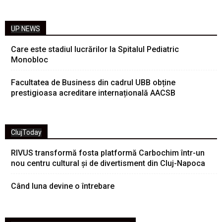
UP NEWS
Care este stadiul lucrărilor la Spitalul Pediatric
Monobloc
Facultatea de Business din cadrul UBB obține
prestigioasa acreditare internațională AACSB
ClujToday
RIVUS transformă fosta platformă Carbochim într-un
nou centru cultural și de divertisment din Cluj-Napoca
Când luna devine o întrebare