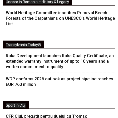
Unesco in Romania – History & Legacy
World Heritage Committee inscribes Primeval Beech
Forests of the Carpathians on UNESCO’s World Heritage
List
Transylvania Today®
Roka Development launches Roka Quality Certificate, an
extended warranty instrument of up to 10 years and a
written commitment to quality
WDP confirms 2026 outlook as project pipeline reaches
EUR 760 million
Sport in Cluj
CFR Cluj, pregătit pentru duelul cu Tromso