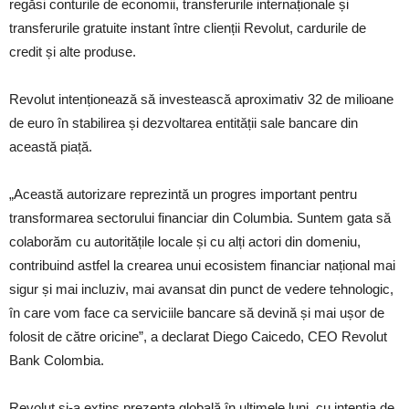
regăsi conturile de economii, transferurile internaționale și
transferurile gratuite instant între clienții Revolut, cardurile de
credit și alte produse.
Revolut intenționează să investească aproximativ 32 de milioane
de euro în stabilirea și dezvoltarea entității sale bancare din
această piață.
„Această autorizare reprezintă un progres important pentru
transformarea sectorului financiar din Columbia. Suntem gata să
colaborăm cu autoritățile locale și cu alți actori din domeniu,
contribuind astfel la crearea unui ecosistem financiar național mai
sigur și mai incluziv, mai avansat din punct de vedere tehnologic,
în care vom face ca serviciile bancare să devină și mai ușor de
folosit de către oricine”, a declarat Diego Caicedo, CEO Revolut
Bank Colombia.
Revolut și-a extins prezența globală în ultimele luni, cu intenția de