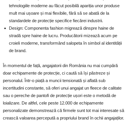
tehnologiile moderne au făcut posibilă apariția unor produse
mult mai ușoare și mai flexibile, fără să se abată de la
standardele de protecție specifice fiecărei industrii.
Design: Componenta fashion migrează dinspre haine de
stradă spre haine de lucru. Producătorii mizează acum pe
croieli moderne, transformând salopeta în simbol al identității
de brand.
În momentul de față, angajatorii din România nu mai cumpără
doar echipamente de protecție, ci caută să își păstreze și
personalul. Într-o piață a muncii tensionată și aflată sub
incertitudini constante, să oferi unui angajat un fleece de calitate
sau o pereche de pantofi de protecție ușori este o metodă de
loializare. De altfel, cele peste 12.000 de echipamente
personalizate demonstrează că firmele sunt tot mai interesate să
crească valoarea percepută a propriului brand în ochii angajaților.