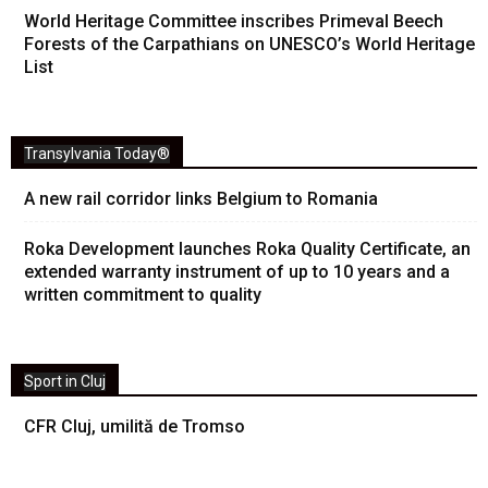
World Heritage Committee inscribes Primeval Beech
Forests of the Carpathians on UNESCO’s World Heritage
List
Transylvania Today®
A new rail corridor links Belgium to Romania
Roka Development launches Roka Quality Certificate, an
extended warranty instrument of up to 10 years and a
written commitment to quality
Sport in Cluj
CFR Cluj, umilită de Tromso