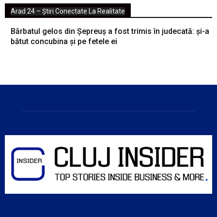
Arad 24 – Știri Conectate La Realitate
Bărbatul gelos din Șepreuș a fost trimis în judecată: și-a
bătut concubina și pe fetele ei