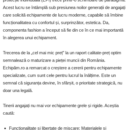
Acest lucru se întâmplă sub presiunea noilor generații de angajați
care solicită echipamente de lucru moderne, capabile să îmbine
funcționalitatea cu confortul și, surprinzător, estetica. Da,
componenta fashion a început să fie din ce în ce mai importantă
în alegerea unui echipament.
Trecerea de la „cel mai mic preț” la un raport calitate-preț optim
semnalează o maturizare a pieței muncii din România.
Echipăm.ro a remarcat o creștere a cererii pentru echipamente
specializate, cum sunt cele pentru lucrul la înălțime. Este un
semnal că siguranța devine, în sfârșit, o prioritate strategică, nu
doar una legală.
Tinerii angajați nu mai vor echipamente grele și rigide. Aceștia
caută:
Funcționalitate și libertate de mișcare: Materialele și