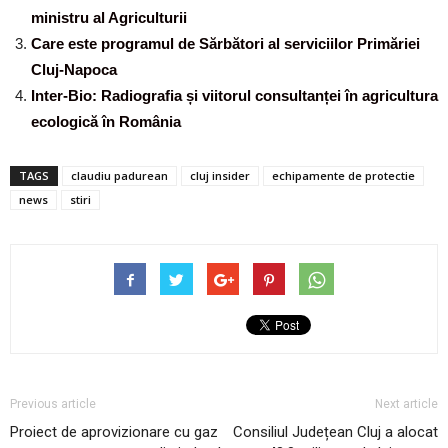
ministru al Agriculturii
Care este programul de Sărbători al serviciilor Primăriei
Cluj-Napoca
Inter-Bio: Radiografia și viitorul consultanței în agricultura
ecologică în România
TAGS
claudiu padurean
cluj insider
echipamente de protectie
news
stiri
Previous article
Next article
Proiect de aprovizionare cu gaz
Consiliul Județean Cluj a alocat