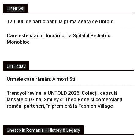
UP NEWS
120 000 de participanți la prima seară de Untold
Care este stadiul lucrărilor la Spitalul Pediatric
Monobloc
ClujToday
Urmele care rămân: Almost Still
Trendyol revine la UNTOLD 2026: Colecții capsulă
lansate cu Gina, Smiley și Theo Rose și comercianți
români parteneri, în premieră la Fashion Village
Unesco in Romania – History & Legacy