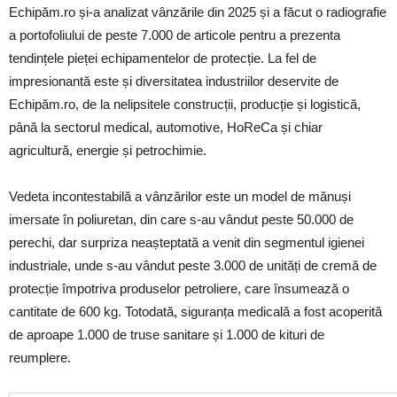
Echipăm.ro și-a analizat vânzările din 2025 și a făcut o radiografie
a portofoliului de peste 7.000 de articole pentru a prezenta
tendințele pieței echipamentelor de protecție. La fel de
impresionantă este și diversitatea industriilor deservite de
Echipăm.ro, de la nelipsitele construcții, producție și logistică,
până la sectorul medical, automotive, HoReCa și chiar
agricultură, energie și petrochimie.
Vedeta incontestabilă a vânzărilor este un model de mănuși
imersate în poliuretan, din care s-au vândut peste 50.000 de
perechi, dar surpriza neașteptată a venit din segmentul igienei
industriale, unde s-au vândut peste 3.000 de unități de cremă de
protecție împotriva produselor petroliere, care însumează o
cantitate de 600 kg. Totodată, siguranța medicală a fost acoperită
de aproape 1.000 de truse sanitare și 1.000 de kituri de
reumplere.