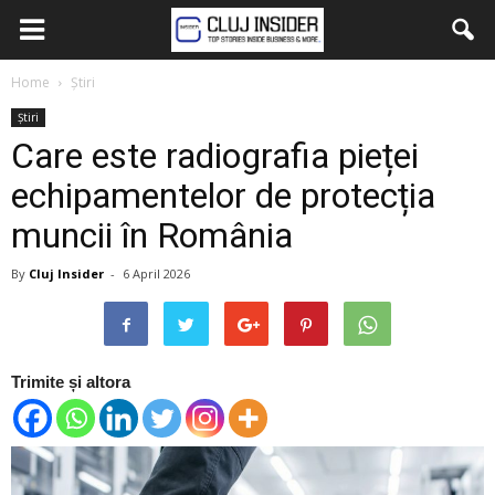
Home
Știri
Știri
Care este radiografia pieței
echipamentelor de protecția
muncii în România
By
Cluj Insider
-
6 April 2026
Trimite și altora