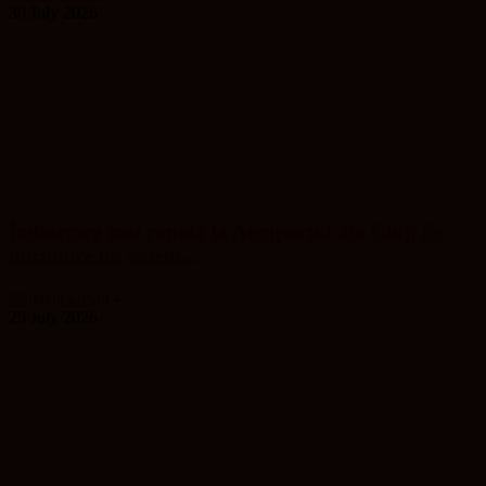
30 July 2026
Îmbarcare mai rapidă la Aeroportul din Cluj: Se
introduce un sistem...
Mihaela Ursan
-
29 July 2026