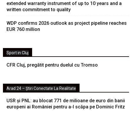
extended warranty instrument of up to 10 years and a
written commitment to quality
WDP confirms 2026 outlook as project pipeline reaches
EUR 760 million
Sport in Cluj
CFR Cluj, pregătit pentru duelul cu Tromso
Arad 24 – Știri Conectate La Realitate
USR și PNL: au blocat 771 de milioane de euro din banii
europeni ai României pentru a-l scăpa pe Dominic Fritz