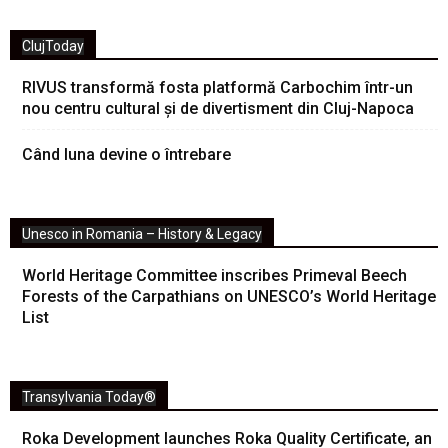
ClujToday
RIVUS transformă fosta platformă Carbochim într-un
nou centru cultural și de divertisment din Cluj-Napoca
Când luna devine o întrebare
Unesco in Romania – History & Legacy
World Heritage Committee inscribes Primeval Beech
Forests of the Carpathians on UNESCO’s World Heritage
List
Transylvania Today®
Roka Development launches Roka Quality Certificate, an