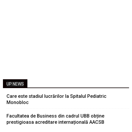
UP NEWS
Care este stadiul lucrărilor la Spitalul Pediatric
Monobloc
Facultatea de Business din cadrul UBB obține
prestigioasa acreditare internațională AACSB