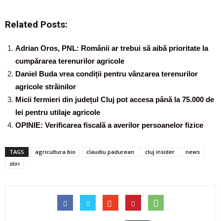
Related Posts:
Adrian Oros, PNL: Românii ar trebui să aibă prioritate la
cumpărarea terenurilor agricole
Daniel Buda vrea condiții pentru vânzarea terenurilor
agricole străinilor
Micii fermieri din județul Cluj pot accesa până la 75.000 de
lei pentru utilaje agricole
OPINIE: Verificarea fiscală a averilor persoanelor fizice
TAGS
agricultura bio
claudiu padurean
cluj insider
news
stiri