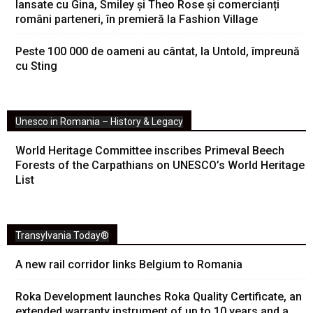
lansate cu Gina, Smiley și Theo Rose și comercianți
români parteneri, în premieră la Fashion Village
Peste 100 000 de oameni au cântat, la Untold, împreună
cu Sting
Unesco in Romania – History & Legacy
World Heritage Committee inscribes Primeval Beech
Forests of the Carpathians on UNESCO’s World Heritage
List
Transylvania Today®
A new rail corridor links Belgium to Romania
Roka Development launches Roka Quality Certificate, an
extended warranty instrument of up to 10 years and a