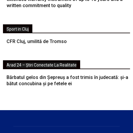
written commitment to quality
Sport in Cluj
CFR Cluj, umilită de Tromso
Arad 24 – Știri Conectate La Realitate
Bărbatul gelos din Șepreuș a fost trimis în judecată: și-a
bătut concubina și pe fetele ei