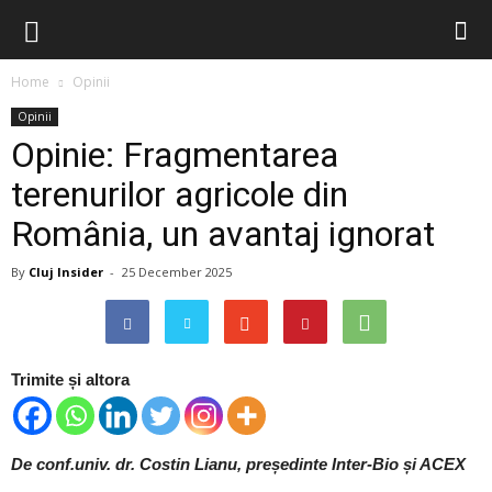
Home
Opinii
Opinii
Opinie: Fragmentarea
terenurilor agricole din
România, un avantaj ignorat
By
Cluj Insider
-
25 December 2025
Trimite și altora
De conf.univ. dr. Costin Lianu, președinte Inter-Bio și ACEX