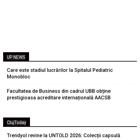
UP NEWS
Care este stadiul lucrărilor la Spitalul Pediatric
Monobloc
Facultatea de Business din cadrul UBB obține
prestigioasa acreditare internațională AACSB
ClujToday
Trendyol revine la UNTOLD 2026: Colecții capsulă