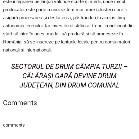
este integrarea pe lanțuri valorice scurte și medii, unde micul
producător este parte a unui sistem mai mare (cluster) care îi
asigură procesarea și desfacerea, păstrându-i în același timp
autonomia terenului. Iar investitorul străin ar trebui condiționat din
start să intre în acest model, să producă și să proceseze în
România, să se insereze pe lanțurile locale pentru consumatori
naționali și internaționali.
SECTORUL DE DRUM CÂMPIA TURZII –
CĂLĂRAȘI GARĂ DEVINE DRUM
JUDEȚEAN, DIN DRUM COMUNAL
Comments
comments