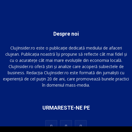
Despre noi
ClujInsider.ro este o publicație dedicată mediului de afaceri
clujean. Publicația noastră își propune să reflecte cât mai fidel și
cu o acuratețe cât mai mare evoluțiile din economia locală.
ClujInsider.ro oferă știri și analize care acoperă subiectele de
business. Redacția ClujInsider.ro este formată din jurnaliști cu
experiență de cel puțin 20 de ani, care promovează bunele practici
în domeniul mass-media.
URMARESTE-NE PE