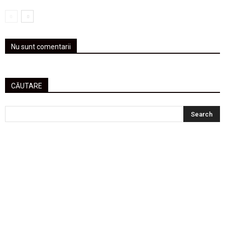
Nu sunt comentarii
CĂUTARE