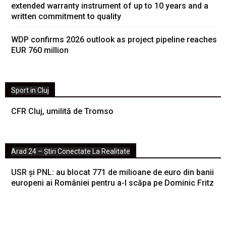
extended warranty instrument of up to 10 years and a
written commitment to quality
WDP confirms 2026 outlook as project pipeline reaches
EUR 760 million
Sport in Cluj
CFR Cluj, umilită de Tromso
Arad 24 – Știri Conectate La Realitate
USR și PNL: au blocat 771 de milioane de euro din banii
europeni ai României pentru a-l scăpa pe Dominic Fritz