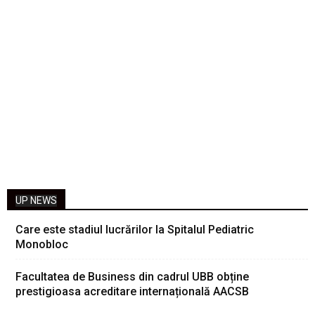
UP NEWS
Care este stadiul lucrărilor la Spitalul Pediatric
Monobloc
Facultatea de Business din cadrul UBB obține
prestigioasa acreditare internațională AACSB