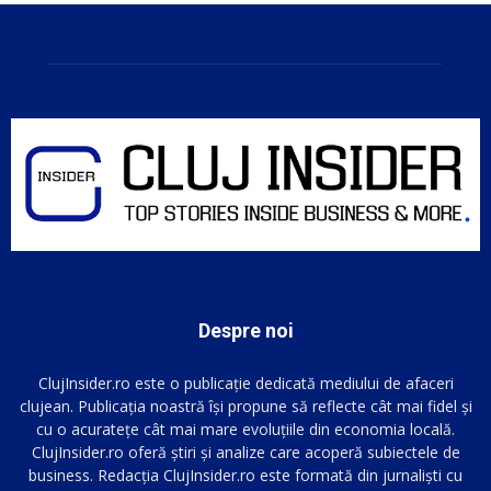
Despre noi
ClujInsider.ro este o publicație dedicată mediului de afaceri
clujean. Publicația noastră își propune să reflecte cât mai fidel și
cu o acuratețe cât mai mare evoluțiile din economia locală.
ClujInsider.ro oferă știri și analize care acoperă subiectele de
business. Redacția ClujInsider.ro este formată din jurnaliști cu