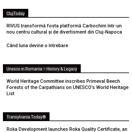
ClujToday
RIVUS transformă fosta platformă Carbochim într-un
nou centru cultural și de divertisment din Cluj-Napoca
Când luna devine o întrebare
Unesco in Romania – History & Legacy
World Heritage Committee inscribes Primeval Beech
Forests of the Carpathians on UNESCO’s World Heritage
List
Transylvania Today®
Roka Development launches Roka Quality Certificate, an