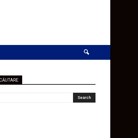
CĂUTARE