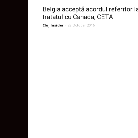
Belgia acceptă acordul referitor l
tratatul cu Canada, CETA
Cluj Insider
-
28 October 2016