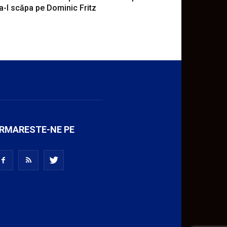
a-l scăpa pe Dominic Fritz
RMARESTE-NE PE