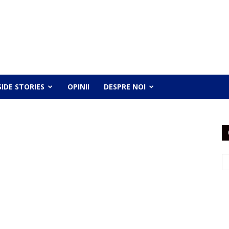
SIDE STORIES
OPINII
DESPRE NOI