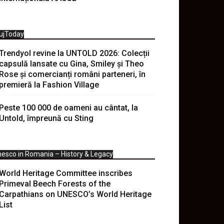
ujToday
Trendyol revine la UNTOLD 2026: Colecții
capsulă lansate cu Gina, Smiley și Theo
Rose și comercianți români parteneri, în
premieră la Fashion Village
Peste 100 000 de oameni au cântat, la
Untold, împreună cu Sting
esco in Romania – History & Legacy
World Heritage Committee inscribes
Primeval Beech Forests of the
Carpathians on UNESCO’s World Heritage
List