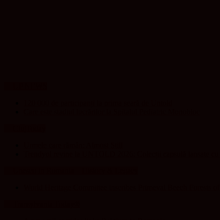
UP NEWS
120 000 de participanți la prima seară de Untold
Care este stadiul lucrărilor la Spitalul Pediatric Monobloc
ClujToday
Urmele care rămân: Almost Still
Trendyol revine la UNTOLD 2026: Colecții capsulă lansate cu G
Unesco in Romania – History & Legacy
World Heritage Committee inscribes Primeval Beech Forests o
Transylvania Today®