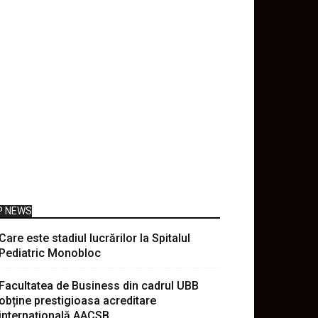
P NEWS
Care este stadiul lucrărilor la Spitalul
Pediatric Monobloc
Facultatea de Business din cadrul UBB
obține prestigioasa acreditare
internațională AACSB