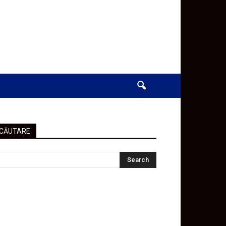
CĂUTARE