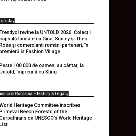
ujToday
Trendyol revine la UNTOLD 2026: Colecții
capsulă lansate cu Gina, Smiley și Theo
Rose și comercianți români parteneri, în
premieră la Fashion Village
Peste 100 000 de oameni au cântat, la
Untold, împreună cu Sting
esco in Romania – History & Legacy
World Heritage Committee inscribes
Primeval Beech Forests of the
Carpathians on UNESCO’s World Heritage
List