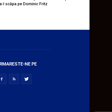
a-l scăpa pe Dominic Fritz
RMARESTE-NE PE