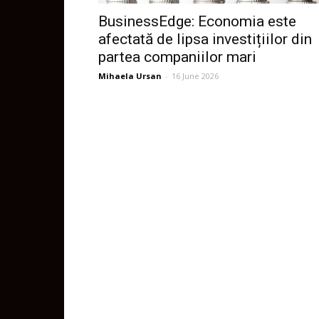
BusinessEdge: Economia este
afectată de lipsa investițiilor din
partea companiilor mari
Mihaela Ursan
-
16 June 2026