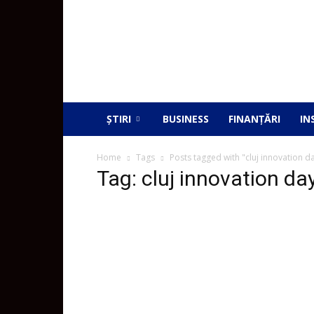
ȘTIRI
BUSINESS
FINANȚĂRI
IN
Home
Tags
Posts tagged with "cluj innovation d
Tag: cluj innovation da