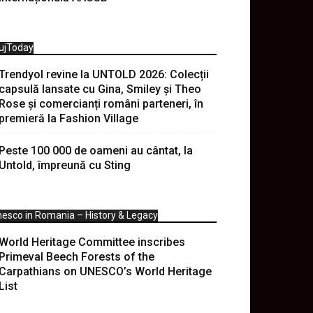
ujToday
Trendyol revine la UNTOLD 2026: Colecții
capsulă lansate cu Gina, Smiley și Theo
Rose și comercianți români parteneri, în
premieră la Fashion Village
Peste 100 000 de oameni au cântat, la
Untold, împreună cu Sting
esco in Romania – History & Legacy
World Heritage Committee inscribes
Primeval Beech Forests of the
Carpathians on UNESCO’s World Heritage
List