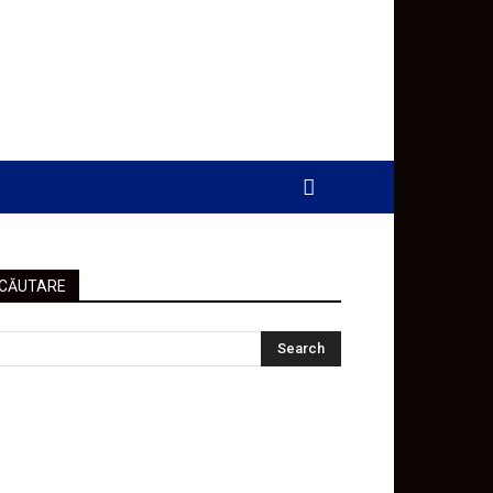
CĂUTARE