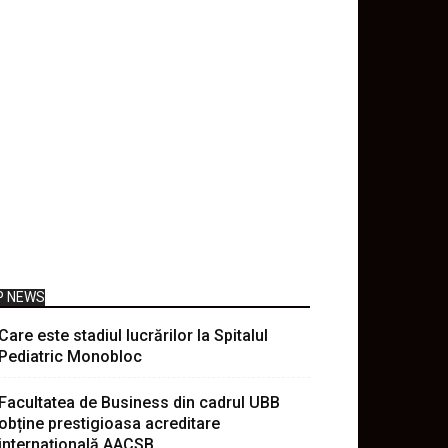
P NEWS
Care este stadiul lucrărilor la Spitalul
Pediatric Monobloc
Facultatea de Business din cadrul UBB
obține prestigioasa acreditare
internațională AACSB