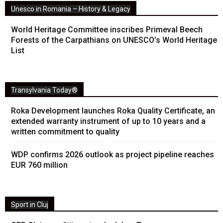
Unesco in Romania – History & Legacy
World Heritage Committee inscribes Primeval Beech
Forests of the Carpathians on UNESCO’s World Heritage
List
Transylvania Today®
Roka Development launches Roka Quality Certificate, an
extended warranty instrument of up to 10 years and a
written commitment to quality
WDP confirms 2026 outlook as project pipeline reaches
EUR 760 million
Sport in Cluj