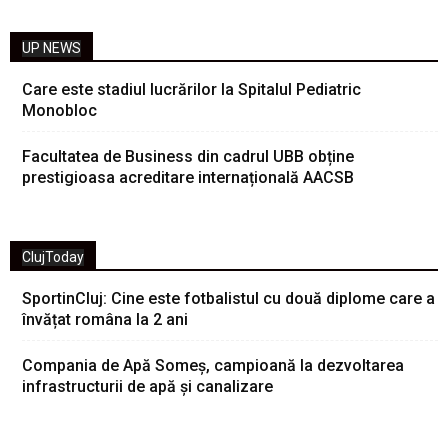
UP NEWS
Care este stadiul lucrărilor la Spitalul Pediatric
Monobloc
Facultatea de Business din cadrul UBB obține
prestigioasa acreditare internațională AACSB
ClujToday
SportinCluj: Cine este fotbalistul cu două diplome care a
învățat româna la 2 ani
Compania de Apă Someș, campioană la dezvoltarea
infrastructurii de apă și canalizare