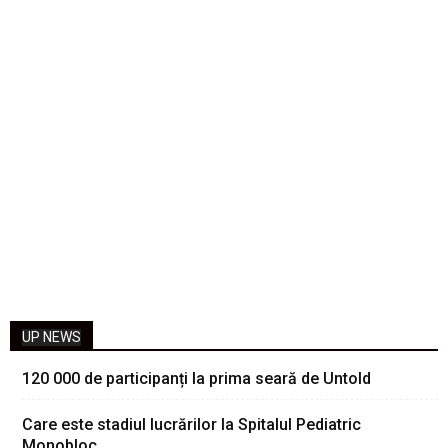
UP NEWS
120 000 de participanți la prima seară de Untold
Care este stadiul lucrărilor la Spitalul Pediatric
Monobloc