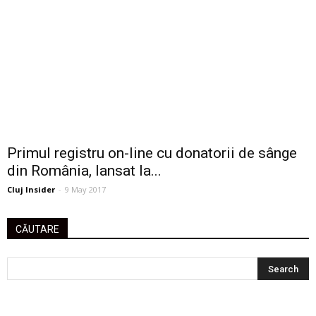
Primul registru on-line cu donatorii de sânge
din România, lansat la...
Cluj Insider
-
9 May 2017
CĂUTARE