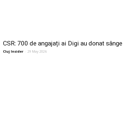
CSR: 700 de angajați ai Digi au donat sânge
Cluj Insider
-
29 May 2026