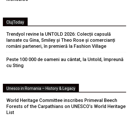
ClujToday
Trendyol revine la UNTOLD 2026: Colecții capsulă
lansate cu Gina, Smiley și Theo Rose și comercianți
români parteneri, în premieră la Fashion Village
Peste 100 000 de oameni au cântat, la Untold, împreună
cu Sting
Unesco in Romania – History & Legacy
World Heritage Committee inscribes Primeval Beech
Forests of the Carpathians on UNESCO’s World Heritage
List