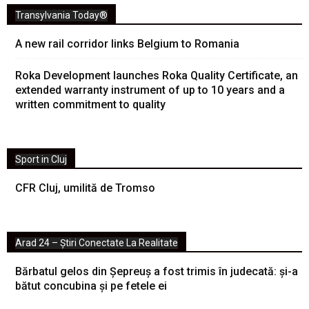
Transylvania Today®
A new rail corridor links Belgium to Romania
Roka Development launches Roka Quality Certificate, an
extended warranty instrument of up to 10 years and a
written commitment to quality
Sport in Cluj
CFR Cluj, umilită de Tromso
Arad 24 – Știri Conectate La Realitate
Bărbatul gelos din Șepreuș a fost trimis în judecată: și-a
bătut concubina și pe fetele ei