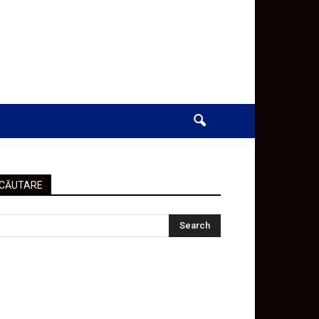
CĂUTARE