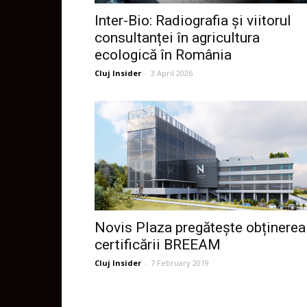
Inter-Bio: Radiografia și viitorul
consultanței în agricultura
ecologică în România
Cluj Insider
-
3 April 2026
Novis Plaza pregătește obținerea
certificării BREEAM
Cluj Insider
-
7 February 2019