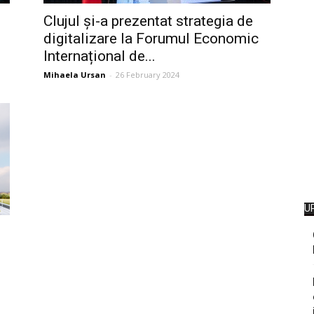
Clujul și-a prezentat strategia de
digitalizare la Forumul Economic
Internațional de...
Mihaela Ursan
-
26 February 2024
U