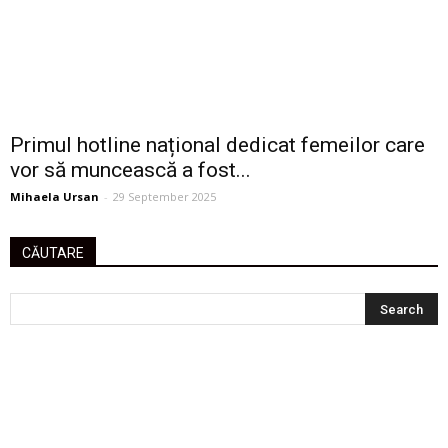
Primul hotline național dedicat femeilor care
vor să muncească a fost...
Mihaela Ursan
-
29 September 2025
CĂUTARE