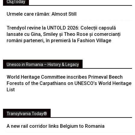
ClujToday
Urmele care rămân: Almost Still
Trendyol revine la UNTOLD 2026: Colecții capsulă
lansate cu Gina, Smiley și Theo Rose și comercianți
români parteneri, în premieră la Fashion Village
Unesco in Romania – History & Legacy
World Heritage Committee inscribes Primeval Beech
Forests of the Carpathians on UNESCO’s World Heritage
List
Transylvania Today®
A new rail corridor links Belgium to Romania