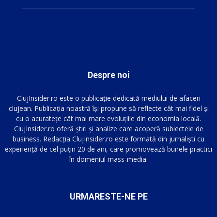
Despre noi
ClujInsider.ro este o publicație dedicată mediului de afaceri
clujean. Publicația noastră își propune să reflecte cât mai fidel și
cu o acuratețe cât mai mare evoluțiile din economia locală.
ClujInsider.ro oferă știri și analize care acoperă subiectele de
business. Redacția ClujInsider.ro este formată din jurnaliști cu
experiență de cel puțin 20 de ani, care promovează bunele practici
în domeniul mass-media.
URMARESTE-NE PE