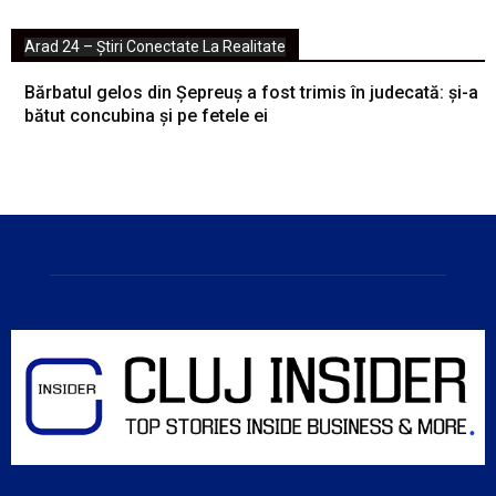
Arad 24 – Știri Conectate La Realitate
Bărbatul gelos din Șepreuș a fost trimis în judecată: și-a
bătut concubina și pe fetele ei