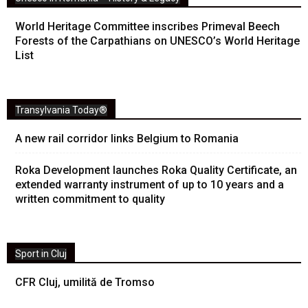
World Heritage Committee inscribes Primeval Beech
Forests of the Carpathians on UNESCO’s World Heritage
List
Transylvania Today®
A new rail corridor links Belgium to Romania
Roka Development launches Roka Quality Certificate, an
extended warranty instrument of up to 10 years and a
written commitment to quality
Sport in Cluj
CFR Cluj, umilită de Tromso