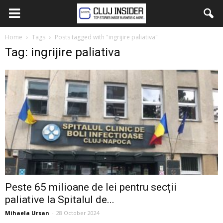
Home
Tags
Posts tagged with "ingrijire paliativa"
Tag: ingrijire paliativa
Peste 65 milioane de lei pentru secții
paliative la Spitalul de...
Mihaela Ursan
-
28 October 2024