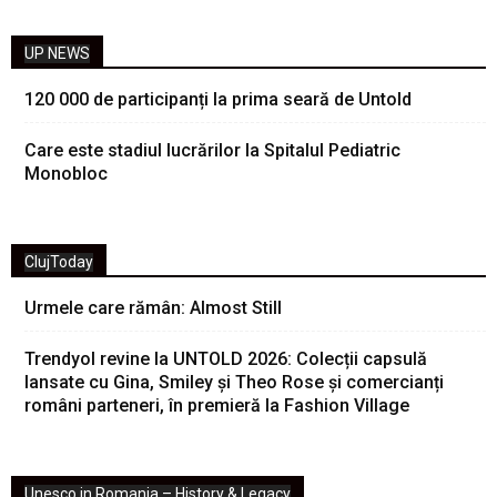
UP NEWS
120 000 de participanți la prima seară de Untold
Care este stadiul lucrărilor la Spitalul Pediatric
Monobloc
ClujToday
Urmele care rămân: Almost Still
Trendyol revine la UNTOLD 2026: Colecții capsulă
lansate cu Gina, Smiley și Theo Rose și comercianți
români parteneri, în premieră la Fashion Village
Unesco in Romania – History & Legacy