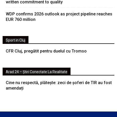
written commitment to quality
WDP confirms 2026 outlook as project pipeline reaches
EUR 760 million
Sport in Cluj
CFR Cluj, pregătit pentru duelul cu Tromso
Arad 24 – Știri Conectate La Realitate
Cine nu respectă, plătește: zeci de șoferi de TIR au fost
amendați