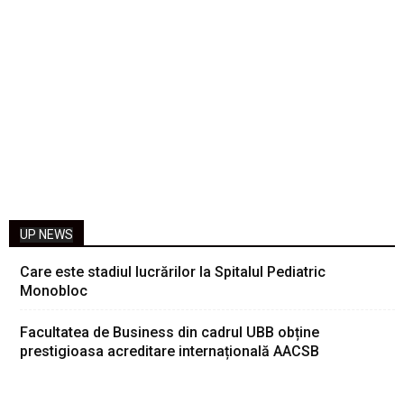
UP NEWS
Care este stadiul lucrărilor la Spitalul Pediatric
Monobloc
Facultatea de Business din cadrul UBB obține
prestigioasa acreditare internațională AACSB