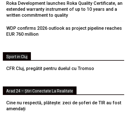
Roka Development launches Roka Quality Certificate, an
extended warranty instrument of up to 10 years and a
written commitment to quality
WDP confirms 2026 outlook as project pipeline reaches
EUR 760 million
Sport in Cluj
CFR Cluj, pregătit pentru duelul cu Tromso
Arad 24 – Știri Conectate La Realitate
Cine nu respectă, plătește: zeci de șoferi de TIR au fost
amendați