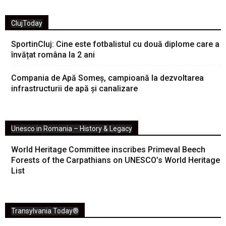
ClujToday
SportinCluj: Cine este fotbalistul cu două diplome care a
învățat româna la 2 ani
Compania de Apă Someș, campioană la dezvoltarea
infrastructurii de apă și canalizare
Unesco in Romania – History & Legacy
World Heritage Committee inscribes Primeval Beech
Forests of the Carpathians on UNESCO’s World Heritage
List
Transylvania Today®