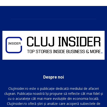
Despre noi
ClujInsider.ro este o publicație dedicată mediului de afaceri
clujean. Publicația noastră își propune să reflecte cât mai fidel și
cu o acuratețe cât mai mare evoluțiile din economia locală.
ClujInsider.ro oferă știri și analize care acoperă subiectele de