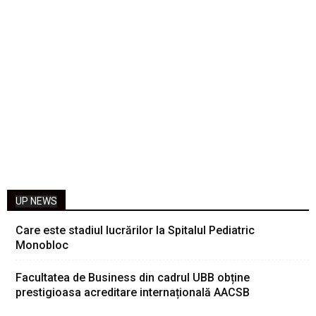
UP NEWS
Care este stadiul lucrărilor la Spitalul Pediatric
Monobloc
Facultatea de Business din cadrul UBB obține
prestigioasa acreditare internațională AACSB