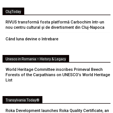
ClujToday
RIVUS transformă fosta platformă Carbochim într-un
nou centru cultural și de divertisment din Cluj-Napoca
Când luna devine o întrebare
Unesco in Romania – History & Legacy
World Heritage Committee inscribes Primeval Beech
Forests of the Carpathians on UNESCO’s World Heritage
List
Transylvania Today®
Roka Development launches Roka Quality Certificate, an