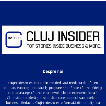
Despre noi
ClujInsider.ro este o publicație dedicată mediului de afaceri
clujean. Publicația noastră își propune să reflecte cât mai fidel și
cu o acuratețe cât mai mare evoluțiile din economia locală.
ClujInsider.ro oferă știri și analize care acoperă subiectele de
business. Redacția ClujInsider.ro este formată din jurnaliști cu