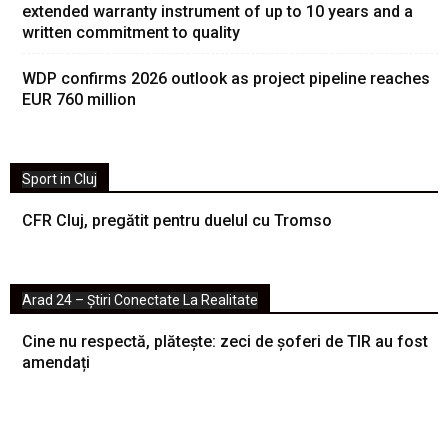
extended warranty instrument of up to 10 years and a
written commitment to quality
WDP confirms 2026 outlook as project pipeline reaches
EUR 760 million
Sport in Cluj
CFR Cluj, pregătit pentru duelul cu Tromso
Arad 24 – Știri Conectate La Realitate
Cine nu respectă, plătește: zeci de șoferi de TIR au fost
amendați