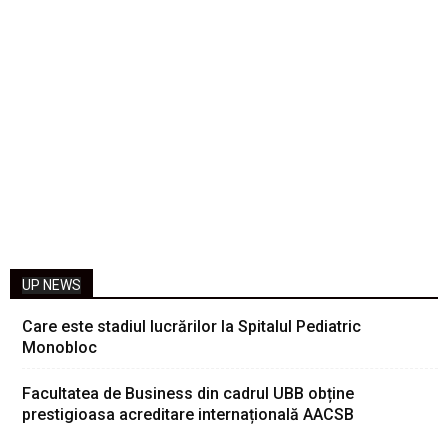
UP NEWS
Care este stadiul lucrărilor la Spitalul Pediatric
Monobloc
Facultatea de Business din cadrul UBB obține
prestigioasa acreditare internațională AACSB