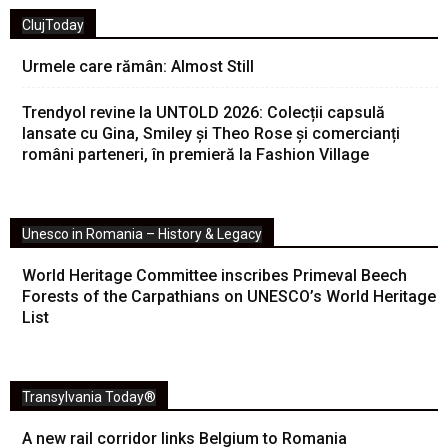
ClujToday
Urmele care rămân: Almost Still
Trendyol revine la UNTOLD 2026: Colecții capsulă
lansate cu Gina, Smiley și Theo Rose și comercianți
români parteneri, în premieră la Fashion Village
Unesco in Romania – History & Legacy
World Heritage Committee inscribes Primeval Beech
Forests of the Carpathians on UNESCO’s World Heritage
List
Transylvania Today®
A new rail corridor links Belgium to Romania