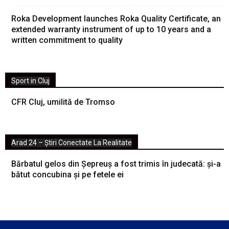
Roka Development launches Roka Quality Certificate, an
extended warranty instrument of up to 10 years and a
written commitment to quality
Sport in Cluj
CFR Cluj, umilită de Tromso
Arad 24 – Știri Conectate La Realitate
Bărbatul gelos din Șepreuș a fost trimis în judecată: și-a
bătut concubina și pe fetele ei