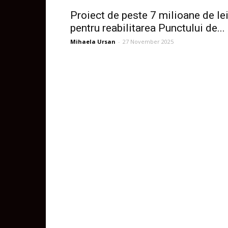
Proiect de peste 7 milioane de le
pentru reabilitarea Punctului de...
Mihaela Ursan
-
27 November 2025