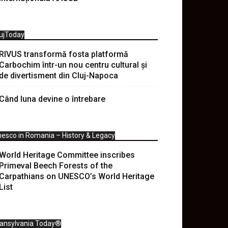
ujToday
RIVUS transformă fosta platformă
Carbochim într-un nou centru cultural și
de divertisment din Cluj-Napoca
Când luna devine o întrebare
esco in Romania – History & Legacy
World Heritage Committee inscribes
Primeval Beech Forests of the
Carpathians on UNESCO’s World Heritage
List
ransylvania Today®