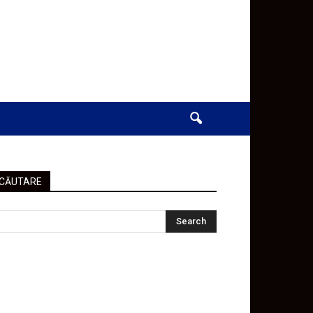
CĂUTARE