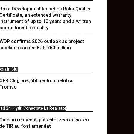
Roka Development launches Roka Quality
Certificate, an extended warranty
instrument of up to 10 years and a written
commitment to quality
WDP confirms 2026 outlook as project
pipeline reaches EUR 760 million
ort in Cluj
CFR Cluj, pregătit pentru duelul cu
Tromso
ad 24 – Știri Conectate La Realitate
Cine nu respectă, plătește: zeci de șoferi
de TIR au fost amendați