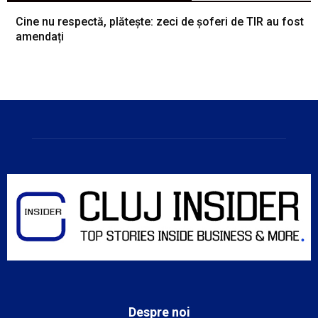
Cine nu respectă, plătește: zeci de șoferi de TIR au fost
amendați
Despre noi