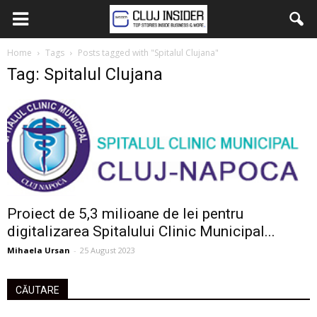
Home
Tags
Posts tagged with "Spitalul Clujana"
Tag: Spitalul Clujana
Proiect de 5,3 milioane de lei pentru
digitalizarea Spitalului Clinic Municipal...
Mihaela Ursan
-
25 August 2023
CĂUTARE