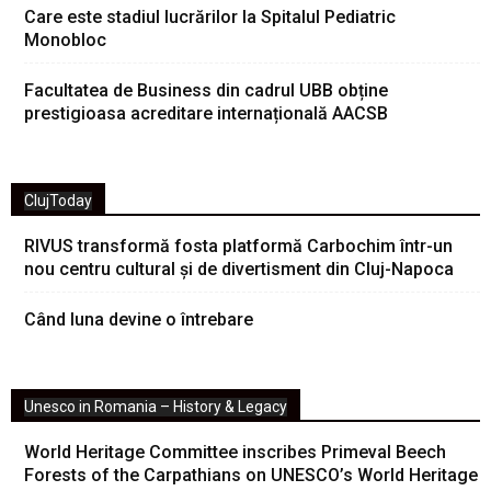
Care este stadiul lucrărilor la Spitalul Pediatric
Monobloc
Facultatea de Business din cadrul UBB obține
prestigioasa acreditare internațională AACSB
ClujToday
RIVUS transformă fosta platformă Carbochim într-un
nou centru cultural și de divertisment din Cluj-Napoca
Când luna devine o întrebare
Unesco in Romania – History & Legacy
World Heritage Committee inscribes Primeval Beech
Forests of the Carpathians on UNESCO’s World Heritage