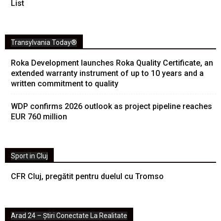
List
Transylvania Today®
Roka Development launches Roka Quality Certificate, an
extended warranty instrument of up to 10 years and a
written commitment to quality
WDP confirms 2026 outlook as project pipeline reaches
EUR 760 million
Sport in Cluj
CFR Cluj, pregătit pentru duelul cu Tromso
Arad 24 – Știri Conectate La Realitate