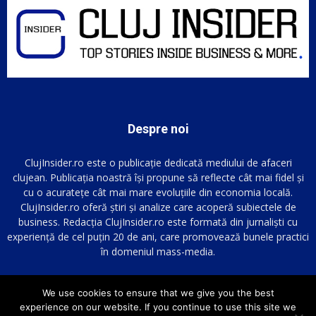
Despre noi
ClujInsider.ro este o publicație dedicată mediului de afaceri
clujean. Publicația noastră își propune să reflecte cât mai fidel și
cu o acuratețe cât mai mare evoluțiile din economia locală.
ClujInsider.ro oferă știri și analize care acoperă subiectele de
business. Redacția ClujInsider.ro este formată din jurnaliști cu
experiență de cel puțin 20 de ani, care promovează bunele practici
în domeniul mass-media.
We use cookies to ensure that we give you the best
URMARESTE-NE PE
experience on our website. If you continue to use this site we