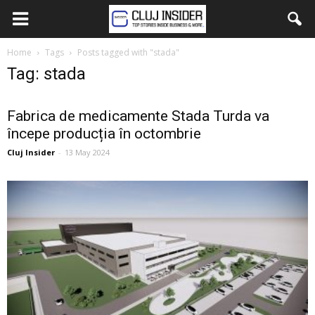
Home
Tags
Posts tagged with "stada"
Tag: stada
Fabrica de medicamente Stada Turda va
începe producția în octombrie
Cluj Insider
-
13 May 2024