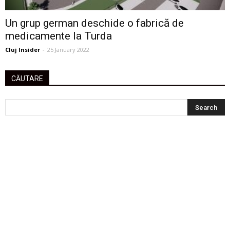
Un grup german deschide o fabrică de
medicamente la Turda
Cluj Insider
-
25 January 2022
CĂUTARE