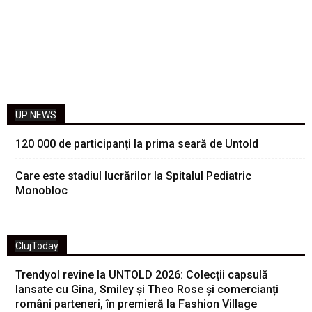
UP NEWS
120 000 de participanți la prima seară de Untold
Care este stadiul lucrărilor la Spitalul Pediatric
Monobloc
ClujToday
Trendyol revine la UNTOLD 2026: Colecții capsulă
lansate cu Gina, Smiley și Theo Rose și comercianți
români parteneri, în premieră la Fashion Village