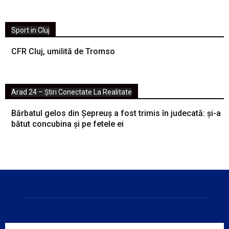
Sport in Cluj
CFR Cluj, umilită de Tromso
Arad 24 – Știri Conectate La Realitate
Bărbatul gelos din Șepreuș a fost trimis în judecată: și-a
bătut concubina și pe fetele ei