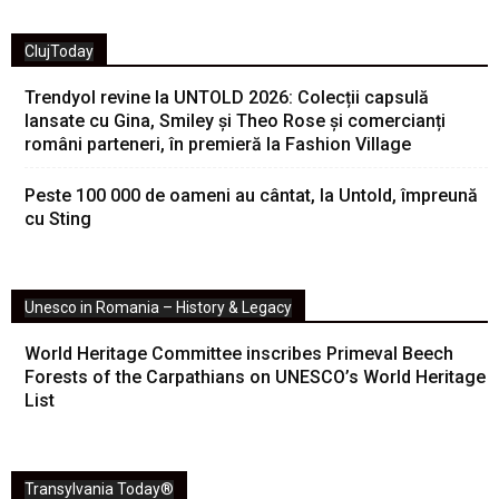
ClujToday
Trendyol revine la UNTOLD 2026: Colecții capsulă
lansate cu Gina, Smiley și Theo Rose și comercianți
români parteneri, în premieră la Fashion Village
Peste 100 000 de oameni au cântat, la Untold, împreună
cu Sting
Unesco in Romania – History & Legacy
World Heritage Committee inscribes Primeval Beech
Forests of the Carpathians on UNESCO’s World Heritage
List
Transylvania Today®