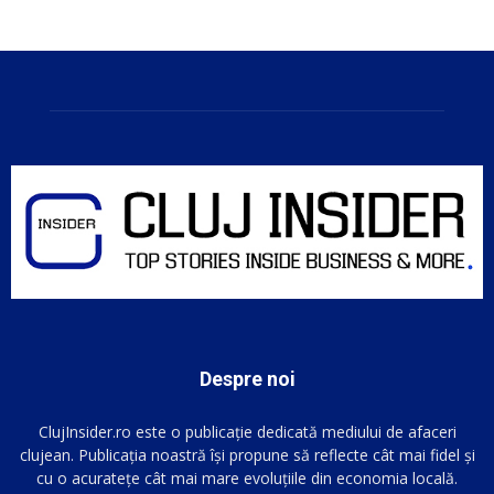
Despre noi
ClujInsider.ro este o publicație dedicată mediului de afaceri
clujean. Publicația noastră își propune să reflecte cât mai fidel și
cu o acuratețe cât mai mare evoluțiile din economia locală.