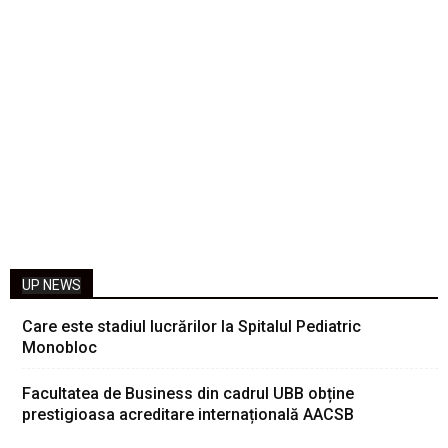
UP NEWS
Care este stadiul lucrărilor la Spitalul Pediatric
Monobloc
Facultatea de Business din cadrul UBB obține
prestigioasa acreditare internațională AACSB