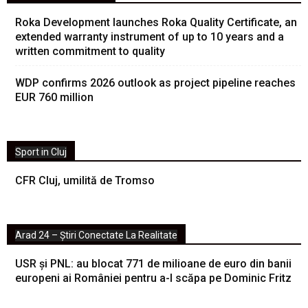
Roka Development launches Roka Quality Certificate, an
extended warranty instrument of up to 10 years and a
written commitment to quality
WDP confirms 2026 outlook as project pipeline reaches
EUR 760 million
Sport in Cluj
CFR Cluj, umilită de Tromso
Arad 24 – Știri Conectate La Realitate
USR și PNL: au blocat 771 de milioane de euro din banii
europeni ai României pentru a-l scăpa pe Dominic Fritz