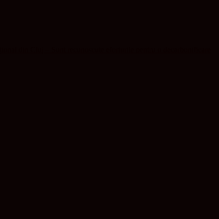
țional din Cluj – Sunt recunoscute eforturile pentru o decarbonificare