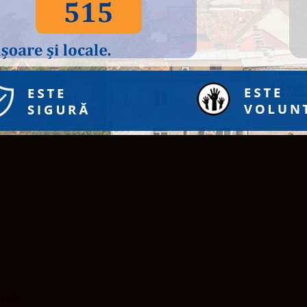
ID-19