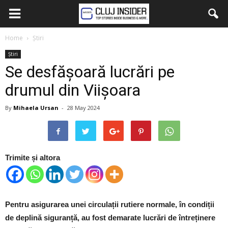
Home
Știri
Știri
Se desfășoară lucrări pe
drumul din Viișoara
By
Mihaela Ursan
-
28 May 2024
Trimite și altora
Pentru asigurarea unei circulații rutiere normale, în condiții
de deplină siguranță, au fost demarate lucrări de întreținere