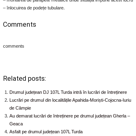
– înlocuirea de podețe tubulare.
Comments
comments
Related posts:
Drumul județean DJ 107L Turda intră în lucrări de întreținere
Lucrări pe drumul din localitățile Apahida-Moriști-Cojocna-Iuriu
de Câmpie
Au demarat lucrări de întreținere pe drumul județean Gherla –
Geaca
Asfalt pe drumul județean 107L Turda