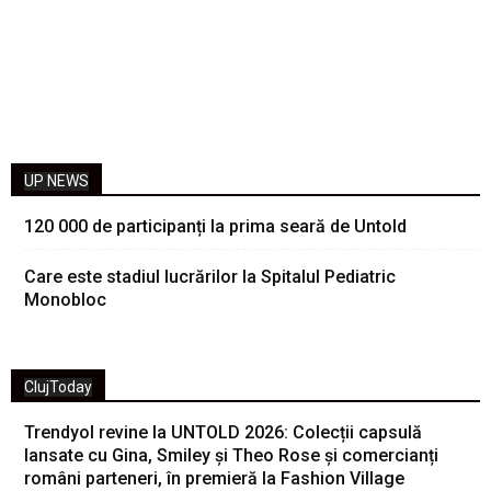
UP NEWS
120 000 de participanți la prima seară de Untold
Care este stadiul lucrărilor la Spitalul Pediatric
Monobloc
ClujToday
Trendyol revine la UNTOLD 2026: Colecții capsulă
lansate cu Gina, Smiley și Theo Rose și comercianți
români parteneri, în premieră la Fashion Village