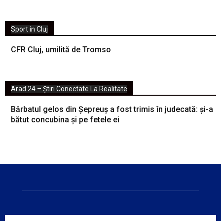
Sport in Cluj
CFR Cluj, umilită de Tromso
Arad 24 – Știri Conectate La Realitate
Bărbatul gelos din Șepreuș a fost trimis în judecată: și-a
bătut concubina și pe fetele ei