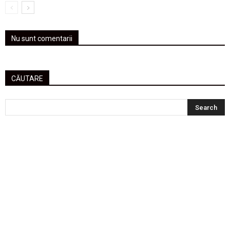
Nu sunt comentarii
CĂUTARE