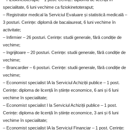
specialitate, 6 luni vechime ca fiziokinetoteraput;
– Registrator medical la Serviciul Evaluare și statistică medicală –
3 posturi. Cerințe: diplomă de bacalaureat, 6 luni vechime în
activitate;
– Infirmier – 26 posturi. Cerințe: studii generale, fără condiție de
vechime;
– Ingrijitoare – 20 posturi. Cerințe: studii generale, fără condiție de
vechime;
– Brancardier – 6 posturi. Cerințe: studii generale, fără condiție de
vechime;
– Economist specialist IA la Serviciul Achiziții publice – 1 post.
Cerințe: diploma de licență în științe economice, 6 ani și 6 luni
vechime în specialitate;
– Economist specialist I la Serviciul Achiziții publice – 1 post.
Cerințe: diploma de licență în științe economice, 3 ani și 6 luni
vechime în specialitate;
– Economist specialist IA la Serviciul Financiar – 1 post. Cerințe: