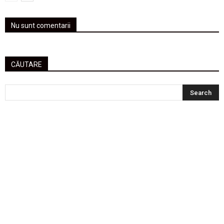
Nu sunt comentarii
CĂUTARE