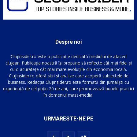
Despre noi
ClujInsider.ro este o publicație dedicată mediului de afaceri
clujean. Publicația noastră își propune să reflecte cât mai fidel și
cu o acuratețe cât mai mare evoluțiile din economia locală.
ClujInsider.ro oferă știri și analize care acoperă subiectele de
business. Redacția ClujInsider.ro este formată din jurnaliști cu
experiență de cel puțin 20 de ani, care promovează bunele practici
în domeniul mass-media.
URMARESTE-NE PE