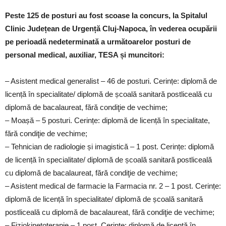
Peste 125 de posturi au fost scoase la concurs, la Spitalul
Clinic Județean de Urgență Cluj-Napoca, în vederea ocupării
pe perioadă nedeterminată a următoarelor posturi de
personal medical, auxiliar, TESA și muncitori:
– Asistent medical generalist – 46 de posturi. Cerințe: diplomă de
licență în specialitate/ diplomă de școală sanitară postliceală cu
diplomă de bacalaureat, fără condiţie de vechime;
– Moașă – 5 posturi. Cerințe: diplomă de licență în specialitate,
fără condiţie de vechime;
– Tehnician de radiologie și imagistică – 1 post. Cerințe: diplomă
de licență în specialitate/ diplomă de școală sanitară postliceală
cu diplomă de bacalaureat, fără condiţie de vechime;
– Asistent medical de farmacie la Farmacia nr. 2 – 1 post. Cerințe:
diplomă de licență în specialitate/ diplomă de școală sanitară
postliceală cu diplomă de bacalaureat, fără condiţie de vechime;
– Fiziokinetoterapie – 1 post. Cerințe: diplomă de licență în