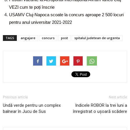
VEZI cum te poți înscrie
USAMV Cluj-Napoca scoate la concurs aproape 2 500 locuri
pentru anul universitar 2021-2022
TAGS
angajare
concurs
post
spitalul judetean de urgenta
Previous article
Next article
Undă verde pentru un complex
Indicele ROBOR la trei luni a
balnear în Jucu de Sus
înregistrat o ușoară scădere