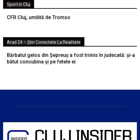
Sport in Cluj
CFR Cluj, umilită de Tromso
Arad 24 – Știri Conectate La Realitate
Bărbatul gelos din Șepreuș a fost trimis în judecată: și-a
bătut concubina și pe fetele ei