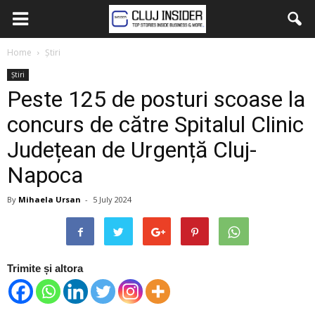
Home
Știri
Știri
Peste 125 de posturi scoase la
concurs de către Spitalul Clinic
Județean de Urgență Cluj-
Napoca
By
Mihaela Ursan
-
5 July 2024
Trimite și altora