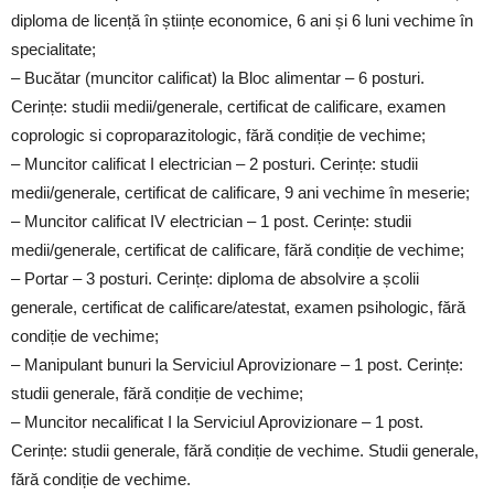
diploma de licență în științe economice, 6 ani și 6 luni vechime în
specialitate;
– Bucătar (muncitor calificat) la Bloc alimentar – 6 posturi.
Cerințe: studii medii/generale, certificat de calificare, examen
coprologic si coproparazitologic, fără condiție de vechime;
– Muncitor calificat I electrician – 2 posturi. Cerințe: studii
medii/generale, certificat de calificare, 9 ani vechime în meserie;
– Muncitor calificat IV electrician – 1 post. Cerințe: studii
medii/generale, certificat de calificare, fără condiție de vechime;
– Portar – 3 posturi. Cerințe: diploma de absolvire a școlii
generale, certificat de calificare/atestat, examen psihologic, fără
condiție de vechime;
– Manipulant bunuri la Serviciul Aprovizionare – 1 post. Cerințe:
studii generale, fără condiție de vechime;
– Muncitor necalificat I la Serviciul Aprovizionare – 1 post.
Cerințe: studii generale, fără condiție de vechime. Studii generale,
fără condiție de vechime.