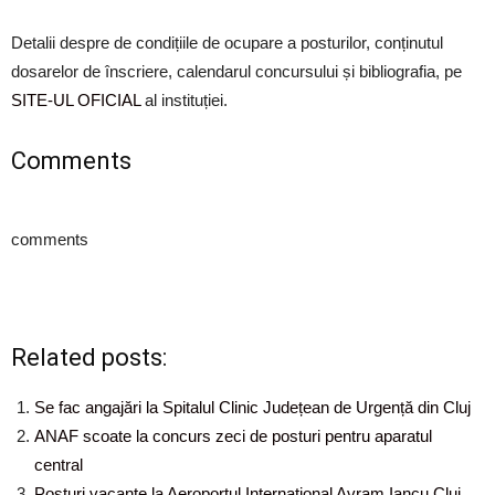
Detalii despre de condițiile de ocupare a posturilor, conținutul
dosarelor de înscriere, calendarul concursului și bibliografia, pe
SITE-UL OFICIAL
al instituției.
Comments
comments
Related posts:
Se fac angajări la Spitalul Clinic Județean de Urgență din Cluj
ANAF scoate la concurs zeci de posturi pentru aparatul
central
Posturi vacante la Aeroportul Internațional Avram Iancu Cluj