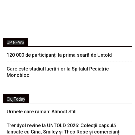
UP NEWS
120 000 de participanți la prima seară de Untold
Care este stadiul lucrărilor la Spitalul Pediatric
Monobloc
ClujToday
Urmele care rămân: Almost Still
Trendyol revine la UNTOLD 2026: Colecții capsulă
lansate cu Gina, Smiley și Theo Rose și comercianți