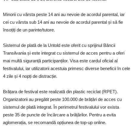
Minorii cu vârsta peste 14 ani au nevoie de acordul parental, iar
cei cu vârsta sub 14 ani au nevoie de acordul parental și să fie
însoțiți de un parinte/tutore.
Sistemul de plată de la Untold este oferit cu sprijinul Băncii
Transilvania și este integrat cu sistemul de acces pentru a oferi
mai multă siguranță participanților. Visa este cardul oficial al
festivalului, iar utilizatorii acestuia primesc diverse beneficii în cele
4 zile și 4 nopți de distracție.
Brățara de festival este realizată din plastic reciclat (RPET).
Organizatorii au pregătit peste 100.000 de brățări de acces cu
sistemul de plată integrat. În perimetrul festivalului vor exista
peste 35 de puncte de încărcare a brățărilor. Pentru a evita
aglomerația, se recomandă opțiunea de top-up online.