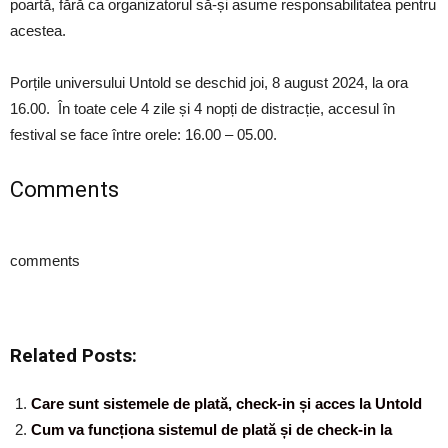
poartă, fără ca organizatorul să-și asume responsabilitatea pentru
acestea.
Porțile universului Untold se deschid joi, 8 august 2024, la ora
16.00. În toate cele 4 zile și 4 nopți de distracție, accesul în
festival se face între orele: 16.00 – 05.00.
Comments
comments
Related Posts:
Care sunt sistemele de plată, check-in și acces la Untold
Cum va funcționa sistemul de plată și de check-in la