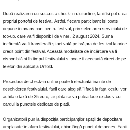
După realizarea cu succes a check-in-ului online, fanii își pot crea
propriul portofel de festival. Astfel, fiecare participant își poate
depune în avans bani pentru festival, prin selectarea serviciului de
top-up, care va fi disponibil de vineri, 2 august 2024. Suma
încărcată va fi transferată și activată pe brățara de festival la orice
credit point din festival. Această modalitate de încărcare va fi
disponibilă și în timpul festivalului și poate fi accesată direct de pe
telefon din aplicația Untold.
Procedura de check-in online poate fi efectuată înainte de
deschiderea festivalului, fanii care aleg să îl facă la fața locului vor
achita o taxă de 25 euro, iar plata se va putea face exclusiv cu
cardul la punctele dedicate de plată.
Organizatorii pun la dispoziția participanților spații de depozitare
amplasate în afara festivalului, chiar lângă punctul de acces. Fanii