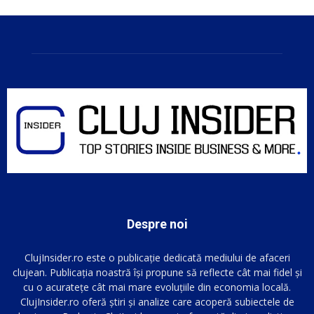
Despre noi
ClujInsider.ro este o publicație dedicată mediului de afaceri
clujean. Publicația noastră își propune să reflecte cât mai fidel și
cu o acuratețe cât mai mare evoluțiile din economia locală.
ClujInsider.ro oferă știri și analize care acoperă subiectele de