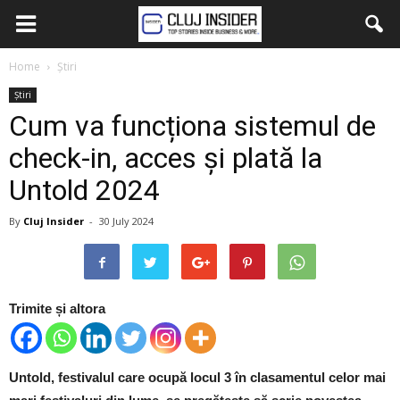
Home
Știri
Știri
Cum va funcționa sistemul de
check-in, acces și plată la
Untold 2024
By
Cluj Insider
-
30 July 2024
Trimite și altora
Untold, festivalul care ocupă locul 3 în clasamentul celor mai