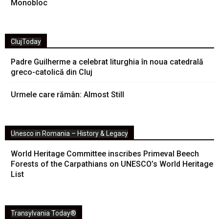
Monobloc
ClujToday
Padre Guilherme a celebrat liturghia în noua catedrală
greco-catolică din Cluj
Urmele care rămân: Almost Still
Unesco in Romania – History & Legacy
World Heritage Committee inscribes Primeval Beech
Forests of the Carpathians on UNESCO’s World Heritage
List
Transylvania Today®