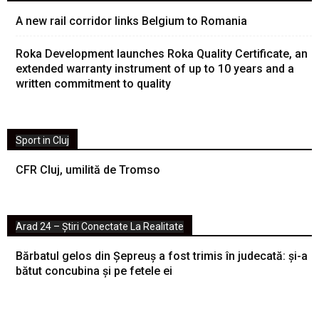
A new rail corridor links Belgium to Romania
Roka Development launches Roka Quality Certificate, an
extended warranty instrument of up to 10 years and a
written commitment to quality
Sport in Cluj
CFR Cluj, umilită de Tromso
Arad 24 – Știri Conectate La Realitate
Bărbatul gelos din Șepreuș a fost trimis în judecată: și-a
bătut concubina și pe fetele ei