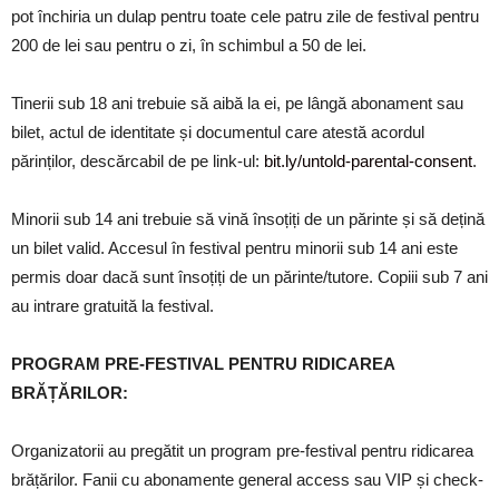
pot închiria un dulap pentru toate cele patru zile de festival pentru
200 de lei sau pentru o zi, în schimbul a 50 de lei.
Tinerii sub 18 ani trebuie să aibă la ei, pe lângă abonament sau
bilet, actul de identitate și documentul care atestă acordul
părinților, descărcabil de pe link-ul:
bit.ly/untold-parental-consent
.
Minorii sub 14 ani trebuie să vină însoțiți de un părinte și să dețină
un bilet valid. Accesul în festival pentru minorii sub 14 ani este
permis doar dacă sunt însoțiți de un părinte/tutore. Copiii sub 7 ani
au intrare gratuită la festival.
PROGRAM PRE-FESTIVAL PENTRU RIDICAREA
BRĂȚĂRILOR:
Organizatorii au pregătit un program pre-festival pentru ridicarea
brățărilor. Fanii cu abonamente general access sau VIP și check-