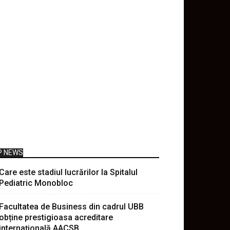
P NEWS
Care este stadiul lucrărilor la Spitalul
Pediatric Monobloc
Facultatea de Business din cadrul UBB
obține prestigioasa acreditare
internațională AACSB