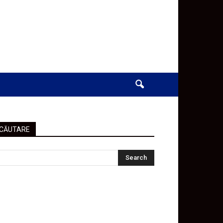
CĂUTARE