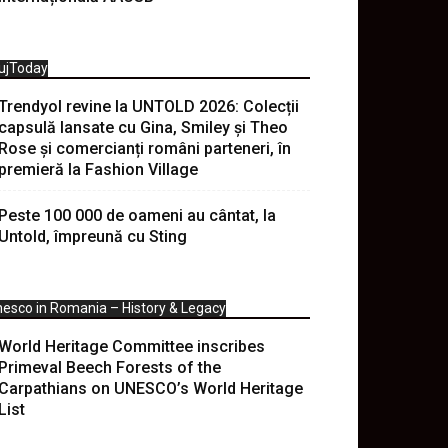
ujToday
Trendyol revine la UNTOLD 2026: Colecții
capsulă lansate cu Gina, Smiley și Theo
Rose și comercianți români parteneri, în
premieră la Fashion Village
Peste 100 000 de oameni au cântat, la
Untold, împreună cu Sting
esco in Romania – History & Legacy
World Heritage Committee inscribes
Primeval Beech Forests of the
Carpathians on UNESCO’s World Heritage
List