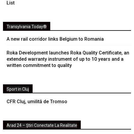
List
Transylvania Today®
A new rail corridor links Belgium to Romania
Roka Development launches Roka Quality Certificate, an
extended warranty instrument of up to 10 years and a
written commitment to quality
Sport in Cluj
CFR Cluj, umilită de Tromso
Arad 24 – Știri Conectate La Realitate