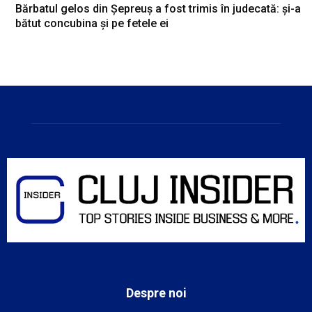
Bărbatul gelos din Șepreuș a fost trimis în judecată: și-a
bătut concubina și pe fetele ei
Despre noi