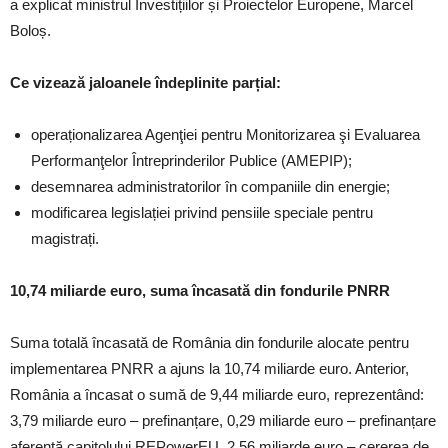
a explicat ministrul Investițiilor și Proiectelor Europene, Marcel
Boloș.
Ce vizează jaloanele îndeplinite parțial:
operaționalizarea Agenţiei pentru Monitorizarea şi Evaluarea
Performanţelor Întreprinderilor Publice (AMEPIP);
desemnarea administratorilor în companiile din energie;
modificarea legislației privind pensiile speciale pentru
magistrați.
10,74 miliarde euro, suma încasată din fondurile PNRR
Suma totală încasată de România din fondurile alocate pentru
implementarea PNRR a ajuns la 10,74 miliarde euro. Anterior,
România a încasat o sumă de 9,44 miliarde euro, reprezentând:
3,79 miliarde euro – prefinanțare, 0,29 miliarde euro – prefinanțare
aferentă capitolului REPowerEU, 2,56 miliarde euro – cererea de