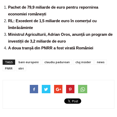
Pachet de 79,9 miliarde de euro pentru repornirea
economiei românești
RL: Excedent de 1,5 miliarde euro în comerțul cu
îmbrăcăminte
Ministrul Agriculturii, Adrian Oros, anunță un program de
investiții de 3,2 miliarde de euro
A doua tranșă din PNRR a fost virată României
TAGS
bani europeni
claudiu padurean
cluj insider
news
PNRR
stiri