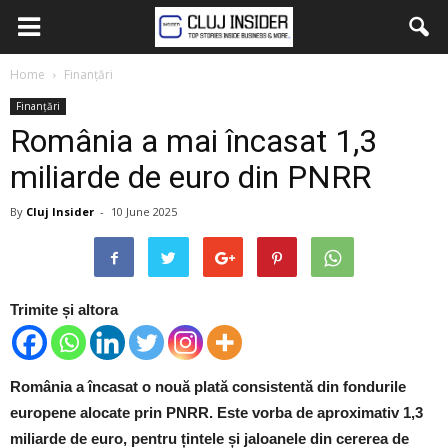
Home
Finanțări
Finanțări
România a mai încasat 1,3
miliarde de euro din PNRR
By
Cluj Insider
-
10 June 2025
Trimite și altora
România a încasat o nouă plată consistentă din fondurile
europene alocate prin PNRR. Este vorba de aproximativ 1,3
miliarde de euro, pentru țintele și jaloanele din cererea de