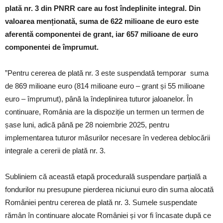
plată nr. 3 din PNRR care au fost îndeplinite integral. Din
valoarea menționată, suma de 622 milioane de euro este
aferentă componentei de grant, iar 657 milioane de euro
componentei de împrumut.
”Pentru cererea de plată nr. 3 este suspendată temporar suma
de 869 milioane euro (814 milioane euro – grant și 55 milioane
euro – împrumut), până la îndeplinirea tuturor jaloanelor. În
continuare, România are la dispoziție un termen un termen de
șase luni, adică până pe 28 noiembrie 2025, pentru
implementarea tuturor măsurilor necesare în vederea deblocării
integrale a cererii de plată nr. 3.
Subliniem că această etapă procedurală suspendare parțială a
fondurilor nu presupune pierderea niciunui euro din suma alocată
României pentru cererea de plată nr. 3. Sumele suspendate
rămân în continuare alocate României și vor fi încasate după ce