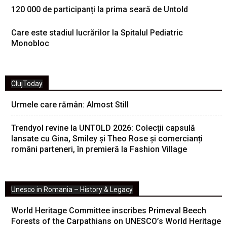
120 000 de participanți la prima seară de Untold
Care este stadiul lucrărilor la Spitalul Pediatric
Monobloc
ClujToday
Urmele care rămân: Almost Still
Trendyol revine la UNTOLD 2026: Colecții capsulă
lansate cu Gina, Smiley și Theo Rose și comercianți
români parteneri, în premieră la Fashion Village
Unesco in Romania – History & Legacy
World Heritage Committee inscribes Primeval Beech
Forests of the Carpathians on UNESCO’s World Heritage