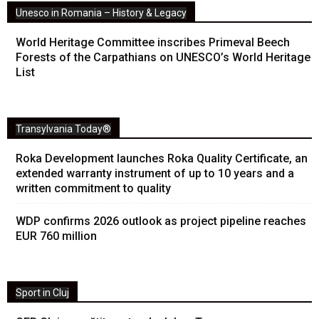
Unesco in Romania – History & Legacy
World Heritage Committee inscribes Primeval Beech
Forests of the Carpathians on UNESCO’s World Heritage
List
Transylvania Today®
Roka Development launches Roka Quality Certificate, an
extended warranty instrument of up to 10 years and a
written commitment to quality
WDP confirms 2026 outlook as project pipeline reaches
EUR 760 million
Sport in Cluj