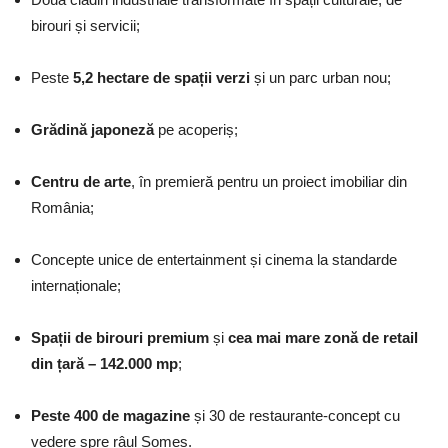
birouri și servicii;
Peste
5,2 hectare de spații verzi
și un parc urban nou;
Grădină japoneză
pe acoperiș;
Centru de arte
, în premieră pentru un proiect imobiliar din
România;
Concepte unice de entertainment și cinema la standarde
internaționale;
Spații de birouri premium
și
cea mai mare zonă de retail
din țară – 142.000 mp
;
Peste 400 de magazine
și 30 de restaurante-concept cu
vedere spre râul Someș.