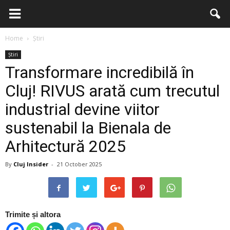
Home
Știri
Știri
Transformare incredibilă în
Cluj! RIVUS arată cum trecutul
industrial devine viitor
sustenabil la Bienala de
Arhitectură 2025
By
Cluj Insider
-
21 October 2025
Trimite și altora