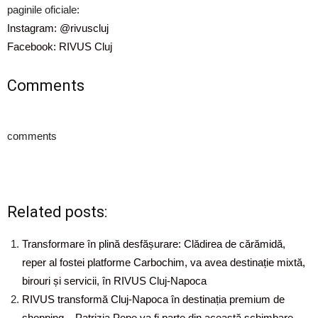
paginile oficiale:
Instagram: @rivuscluj
Facebook: RIVUS Cluj
Comments
comments
Related posts:
Transformare în plină desfășurare: Clădirea de cărămidă,
reper al fostei platforme Carbochim, va avea destinație mixtă,
birouri și servicii, în RIVUS Cluj-Napoca
RIVUS transformă Cluj-Napoca în destinația premium de
shopping – Patrizia Pepe va fi parte din această schimbare