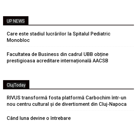
UP NEWS
Care este stadiul lucrărilor la Spitalul Pediatric
Monobloc
Facultatea de Business din cadrul UBB obține
prestigioasa acreditare internațională AACSB
ClujToday
RIVUS transformă fosta platformă Carbochim într-un
nou centru cultural și de divertisment din Cluj-Napoca
Când luna devine o întrebare