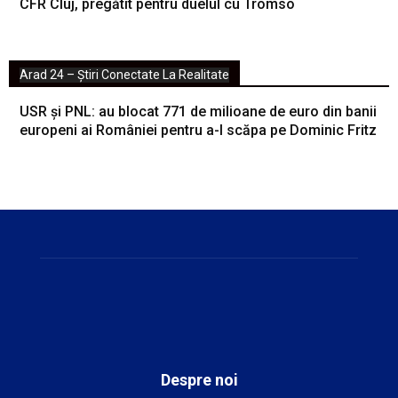
CFR Cluj, pregătit pentru duelul cu Tromso
Arad 24 – Știri Conectate La Realitate
USR și PNL: au blocat 771 de milioane de euro din banii
europeni ai României pentru a-l scăpa pe Dominic Fritz
Despre noi