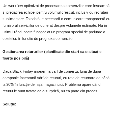
Un workflow optimizat de procesare a comenzilor care înseamnă
și pregătirea echipei pentru volumul crescut, inclusiv cu recrutări
suplimentare. Totodată, e necesară o comunicare transparentă cu
furnizorul serviciilor de curierat despre volumele estimate. Nu în
ultimul rând, poate fi negociat un program special de preluare a
coletelor, în funcție de prognoza comenzilor.
Gestionarea retururilor (planificate din start ca o situație
foarte posibilă)
Dacă Black Friday înseamnă vârf de comenzi, luna de după
campanie înseamnă vârf de retururi, cu rate de returnare de până
la 30% în funcție de nișa magazinului. Problema apare când
retururile sunt tratate ca o surpriză, nu ca parte din proces.
Soluție: