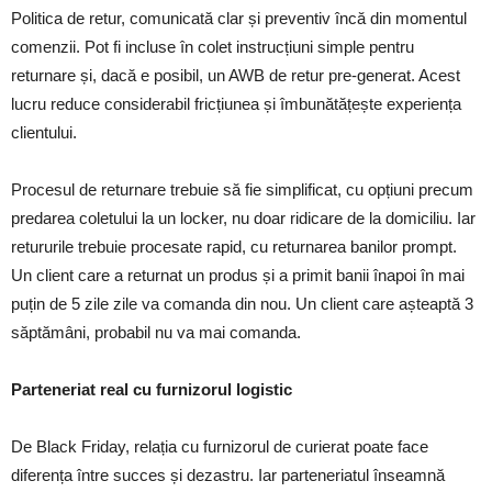
Politica de retur, comunicată clar și preventiv încă din momentul
comenzii. Pot fi incluse în colet instrucțiuni simple pentru
returnare și, dacă e posibil, un AWB de retur pre-generat. Acest
lucru reduce considerabil fricțiunea și îmbunătățește experiența
clientului.
Procesul de returnare trebuie să fie simplificat, cu opțiuni precum
predarea coletului la un locker, nu doar ridicare de la domiciliu. Iar
retururile trebuie procesate rapid, cu returnarea banilor prompt.
Un client care a returnat un produs și a primit banii înapoi în mai
puțin de 5 zile zile va comanda din nou. Un client care așteaptă 3
săptămâni, probabil nu va mai comanda.
Parteneriat real cu furnizorul logistic
De Black Friday, relația cu furnizorul de curierat poate face
diferența între succes și dezastru. Iar parteneriatul înseamnă