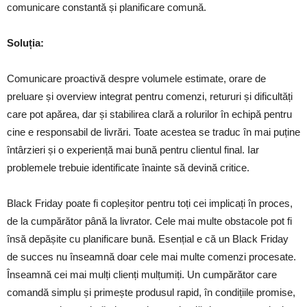
comunicare constantă și planificare comună.
Soluția:
Comunicare proactivă despre volumele estimate, orare de
preluare și overview integrat pentru comenzi, retururi și dificultăți
care pot apărea, dar și stabilirea clară a rolurilor în echipă pentru
cine e responsabil de livrări. Toate acestea se traduc în mai puține
întârzieri și o experiență mai bună pentru clientul final. Iar
problemele trebuie identificate înainte să devină critice.
Black Friday poate fi copleșitor pentru toți cei implicați în proces,
de la cumpărător până la livrator. Cele mai multe obstacole pot fi
însă depășite cu planificare bună. Esențial e că un Black Friday
de succes nu înseamnă doar cele mai multe comenzi procesate.
Înseamnă cei mai mulți clienți mulțumiți. Un cumpărător care
comandă simplu și primește produsul rapid, în condițiile promise,