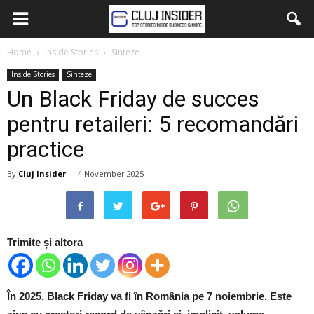
Home
Inside Stories
Sinteze
Inside Stories
Sinteze
Un Black Friday de succes
pentru retaileri: 5 recomandări
practice
By
Cluj Insider
-
4 November 2025
Trimite și altora
În 2025, Black Friday va fi în România pe 7 noiembrie. Este