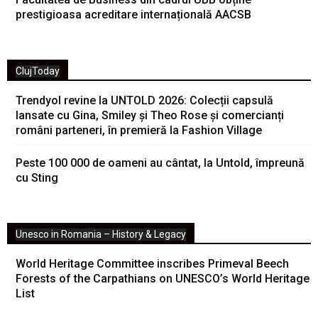
prestigioasa acreditare internațională AACSB
ClujToday
Trendyol revine la UNTOLD 2026: Colecții capsulă
lansate cu Gina, Smiley și Theo Rose și comercianți
români parteneri, în premieră la Fashion Village
Peste 100 000 de oameni au cântat, la Untold, împreună
cu Sting
Unesco in Romania – History & Legacy
World Heritage Committee inscribes Primeval Beech
Forests of the Carpathians on UNESCO’s World Heritage
List