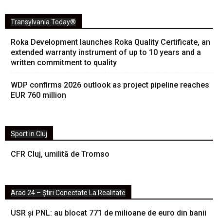
Transylvania Today®
Roka Development launches Roka Quality Certificate, an
extended warranty instrument of up to 10 years and a
written commitment to quality
WDP confirms 2026 outlook as project pipeline reaches
EUR 760 million
Sport in Cluj
CFR Cluj, umilită de Tromso
Arad 24 – Știri Conectate La Realitate
USR și PNL: au blocat 771 de milioane de euro din banii