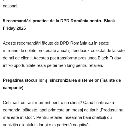
național.
5 recomandări practice de la DPD Rom
â
nia pentru Black
Friday 2025
Aceste recomandări făcute de DPD România au în spate
milioane de colete procesate anual și feedback colectat de la sute
de mii de clienți. Acestea pot transforma presiunea Black Friday
într-o oportunitate reală pe termen lung pentru retaileri.
Pregătirea stocurilor și sincronizarea sistemelor (înainte de
campanie)
Cel mai frustrant moment pentru un client? Când finalizează
comanda, plătește, apoi primește un mesaj de tipul: „Produsul nu
mai este în stoc”. Pentru retailer înseamnă bani cheltuiți cu
achiziția clientului, dar și o experiență negativă.