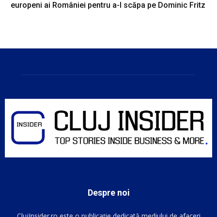
europeni ai României pentru a-l scăpa pe Dominic Fritz
Despre noi
ClujInsider.ro este o publicație dedicată mediului de afaceri