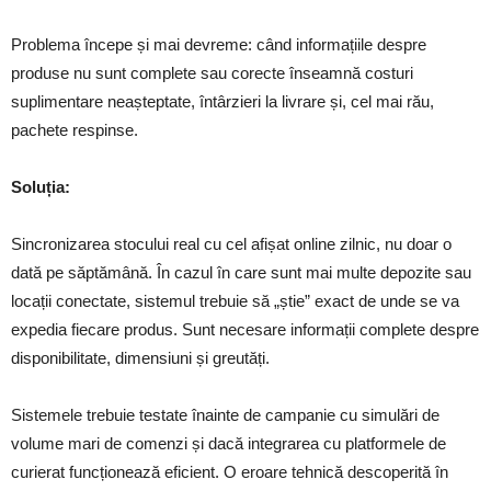
Problema începe și mai devreme: când informațiile despre
produse nu sunt complete sau corecte înseamnă costuri
suplimentare neașteptate, întârzieri la livrare și, cel mai rău,
pachete respinse.
Soluția:
Sincronizarea stocului real cu cel afișat online zilnic, nu doar o
dată pe săptămână. În cazul în care sunt mai multe depozite sau
locații conectate, sistemul trebuie să „știe” exact de unde se va
expedia fiecare produs. Sunt necesare informații complete despre
disponibilitate, dimensiuni și greutăți.
Sistemele trebuie testate înainte de campanie cu simulări de
volume mari de comenzi și dacă integrarea cu platformele de
curierat funcționează eficient. O eroare tehnică descoperită în