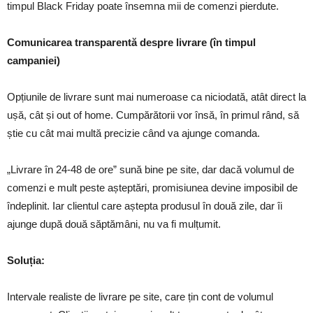
timpul Black Friday poate însemna mii de comenzi pierdute.
Comunicarea transparentă despre livrare (în timpul
campaniei)
Opțiunile de livrare sunt mai numeroase ca niciodată, atât direct la
ușă, cât și out of home. Cumpărătorii vor însă, în primul rând, să
știe cu cât mai multă precizie când va ajunge comanda.
„Livrare în 24-48 de ore” sună bine pe site, dar dacă volumul de
comenzi e mult peste așteptări, promisiunea devine imposibil de
îndeplinit. Iar clientul care aștepta produsul în două zile, dar îi
ajunge după două săptămâni, nu va fi mulțumit.
Soluția:
Intervale realiste de livrare pe site, care țin cont de volumul