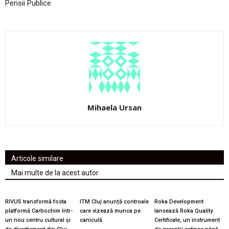
Pensii Publice
Mihaela Ursan
Articole similare
Mai multe de la acest autor
RIVUS transformă fosta
ITM Cluj anunță controale
Roka Development
platformă Carbochim într-
care vizează munca pe
lansează Roka Quality
un nou centru cultural și
caniculă
Certificate, un instrument