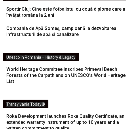
SportinCluj: Cine este fotbalistul cu două diplome care a
învățat româna la 2 ani
Compania de Apă Someș, campioană la dezvoltarea
infrastructurii de apă și canalizare
Unesco in Romania – History & Legacy
World Heritage Committee inscribes Primeval Beech
Forests of the Carpathians on UNESCO’s World Heritage
List
Transylvania Today®
Roka Development launches Roka Quality Certificate, an
extended warranty instrument of up to 10 years and a
written commitment to quality