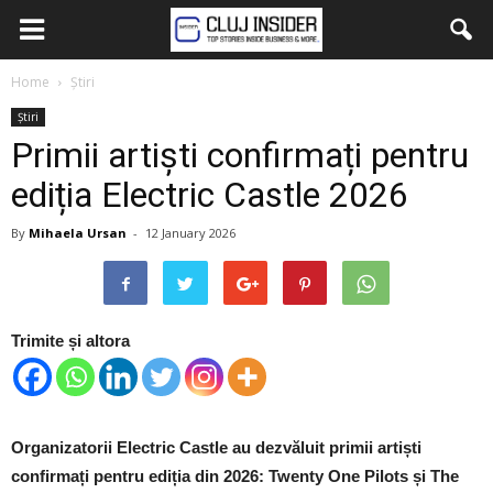
Home
Știri
Știri
Primii artiști confirmați pentru
ediția Electric Castle 2026
By
Mihaela Ursan
-
12 January 2026
Trimite și altora
Organizatorii Electric Castle au dezvăluit primii artiști
confirmați pentru ediția din 2026: Twenty One Pilots și The