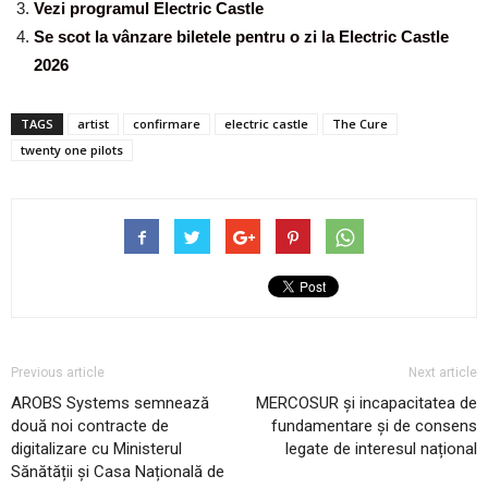
Vezi programul Electric Castle
Se scot la vânzare biletele pentru o zi la Electric Castle
2026
TAGS
artist
confirmare
electric castle
The Cure
twenty one pilots
Previous article
Next article
AROBS Systems semnează
MERCOSUR și incapacitatea de
două noi contracte de
fundamentare și de consens
digitalizare cu Ministerul
legate de interesul național
Sănătății și Casa Națională de