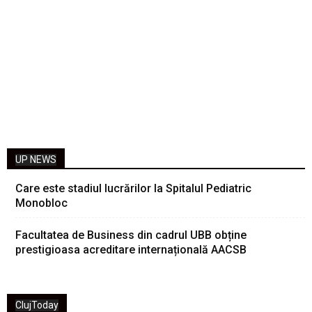
UP NEWS
Care este stadiul lucrărilor la Spitalul Pediatric
Monobloc
Facultatea de Business din cadrul UBB obține
prestigioasa acreditare internațională AACSB
ClujToday