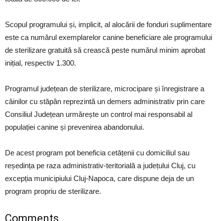
Scopul programului și, implicit, al alocării de fonduri suplimentare
este ca numărul exemplarelor canine beneficiare ale programului
de sterilizare gratuită să crească peste numărul minim aprobat
inițial, respectiv 1.300.
Programul județean de sterilizare, microcipare și înregistrare a
câinilor cu stăpân reprezintă un demers administrativ prin care
Consiliul Județean urmărește un control mai responsabil al
populației canine și prevenirea abandonului.
De acest program pot beneficia cetățenii cu domiciliul sau
reședința pe raza administrativ-teritorială a județului Cluj, cu
excepția municipiului Cluj-Napoca, care dispune deja de un
program propriu de sterilizare.
Comments