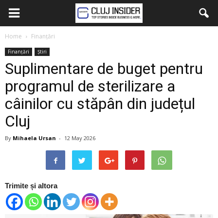
Home
Finanțări
Finanțări
Știri
Suplimentare de buget pentru
programul de sterilizare a
câinilor cu stăpân din județul
Cluj
By
Mihaela Ursan
-
12 May 2026
Trimite și altora