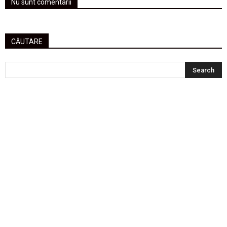
Nu sunt comentarii
CĂUTARE