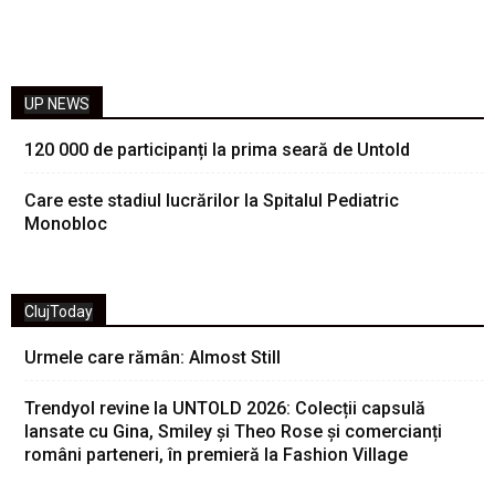
UP NEWS
120 000 de participanți la prima seară de Untold
Care este stadiul lucrărilor la Spitalul Pediatric
Monobloc
ClujToday
Urmele care rămân: Almost Still
Trendyol revine la UNTOLD 2026: Colecții capsulă
lansate cu Gina, Smiley și Theo Rose și comercianți
români parteneri, în premieră la Fashion Village