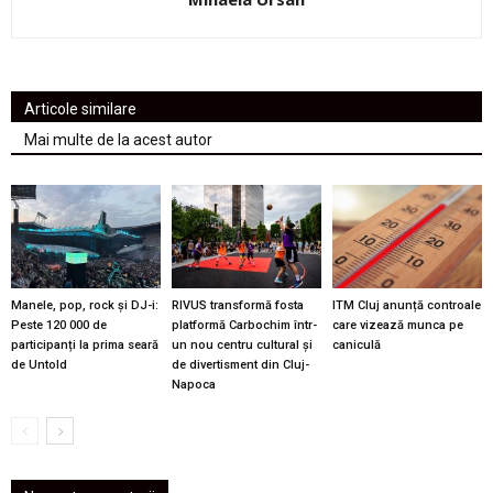
Articole similare
Mai multe de la acest autor
Manele, pop, rock și DJ-i:
RIVUS transformă fosta
ITM Cluj anunță controale
Peste 120 000 de
platformă Carbochim într-
care vizează munca pe
participanți la prima seară
un nou centru cultural și
caniculă
de Untold
de divertisment din Cluj-
Napoca