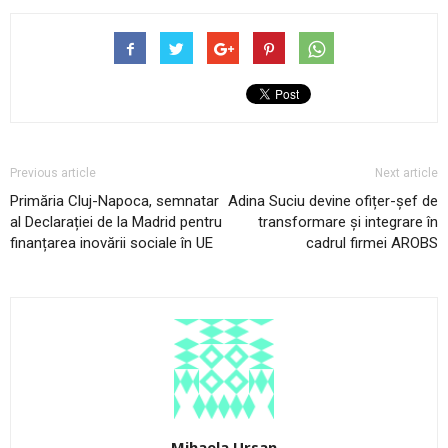
Previous article
Next article
Primăria Cluj-Napoca, semnatar
Adina Suciu devine ofițer-șef de
al Declarației de la Madrid pentru
transformare și integrare în
finanțarea inovării sociale în UE
cadrul firmei AROBS
Mihaela Ursan