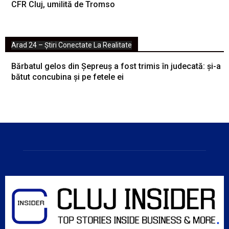
CFR Cluj, umilită de Tromso
Arad 24 – Știri Conectate La Realitate
Bărbatul gelos din Șepreuș a fost trimis în judecată: și-a
bătut concubina și pe fetele ei