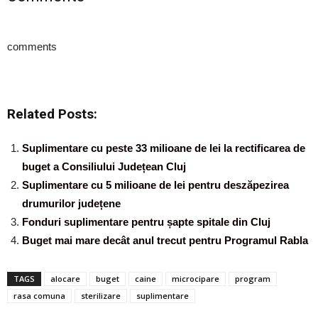
comments
Related Posts:
Suplimentare cu peste 33 milioane de lei la rectificarea de
buget a Consiliului Județean Cluj
Suplimentare cu 5 milioane de lei pentru deszăpezirea
drumurilor județene
Fonduri suplimentare pentru șapte spitale din Cluj
Buget mai mare decât anul trecut pentru Programul Rabla
TAGS
alocare
buget
caine
microcipare
program
rasa comuna
sterilizare
suplimentare