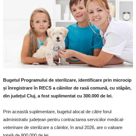
Bugetul Programului de sterilizare, identificare prin microcip
și înregistrare în RECS a câinilor de rasă comună, cu stăpân,
din județul Cluj, a fost suplimentat cu 300.000 de lei.
Prin această suplimentare, bugetul alocat de către forul
administrativ județean pentru contractarea serviciilor medical-
veterinare de sterilizare a câinilor, în anul 2026, are o valoare
totală de 800.000 de lei.