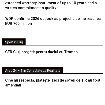
extended warranty instrument of up to 10 years and a
written commitment to quality
WDP confirms 2026 outlook as project pipeline reaches
EUR 760 million
Sport in Cluj
CFR Cluj, pregătit pentru duelul cu Tromso
Arad 24 – Știri Conectate La Realitate
Cine nu respectă, plătește: zeci de șoferi de TIR au fost
amendați