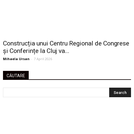
Construcția unui Centru Regional de Congrese
și Conferințe la Cluj va...
Mihaela Ursan
-
7 April 2026
CĂUTARE