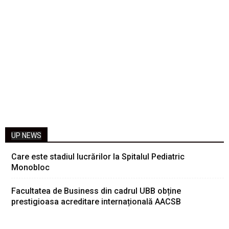
UP NEWS
Care este stadiul lucrărilor la Spitalul Pediatric
Monobloc
Facultatea de Business din cadrul UBB obține
prestigioasa acreditare internațională AACSB