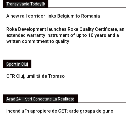
Transylvania Today®
A new rail corridor links Belgium to Romania
Roka Development launches Roka Quality Certificate, an
extended warranty instrument of up to 10 years and a
written commitment to quality
Sport in Cluj
CFR Cluj, umilită de Tromso
Arad 24 – Știri Conectate La Realitate
Incendiu în apropiere de CET: arde groapa de gunoi