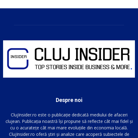
Despre noi
ClujInsider.ro este o publicație dedicată mediului de afaceri
clujean. Publicația noastră își propune să reflecte cât mai fidel și
cu o acuratețe cât mai mare evoluțiile din economia locală.
ClujInsider.ro oferă știri și analize care acoperă subiectele de