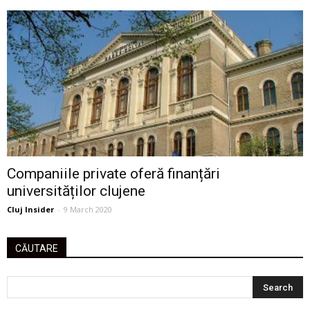
Companiile private oferă finanțări
universităților clujene
Cluj Insider
-
9 March 2020
CĂUTARE