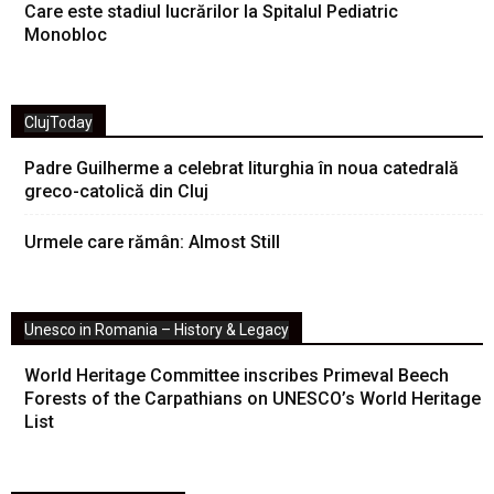
Care este stadiul lucrărilor la Spitalul Pediatric
Monobloc
ClujToday
Padre Guilherme a celebrat liturghia în noua catedrală
greco-catolică din Cluj
Urmele care rămân: Almost Still
Unesco in Romania – History & Legacy
World Heritage Committee inscribes Primeval Beech
Forests of the Carpathians on UNESCO’s World Heritage
List